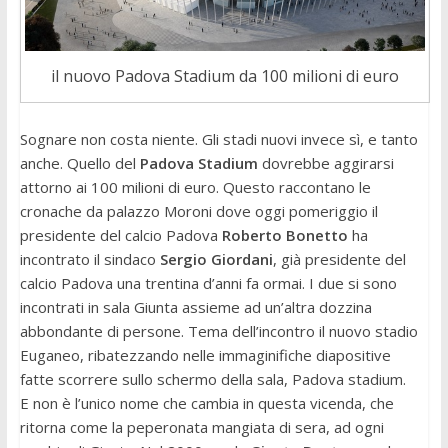
il nuovo Padova Stadium da 100 milioni di euro
Sognare non costa niente. Gli stadi nuovi invece sì, e tanto
anche. Quello del
Padova Stadium
dovrebbe aggirarsi
attorno ai 100 milioni di euro. Questo raccontano le
cronache da palazzo Moroni dove oggi pomeriggio il
presidente del calcio Padova
Roberto Bonetto
ha
incontrato il sindaco
Sergio Giordani
, già presidente del
calcio Padova una trentina d’anni fa ormai. I due si sono
incontrati in sala Giunta assieme ad un’altra dozzina
abbondante di persone. Tema dell’incontro il nuovo stadio
Euganeo, ribatezzando nelle immaginifiche diapositive
fatte scorrere sullo schermo della sala, Padova stadium.
E non è l’unico nome che cambia in questa vicenda, che
ritorna come la peperonata mangiata di sera, ad ogni