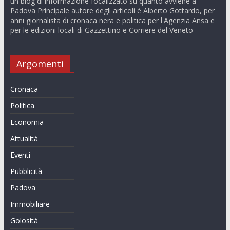
un blog di informazione focalizzato su quanto avviene a
Padova Principale autore degli articoli è Alberto Gottardo, per
anni giornalista di cronaca nera e politica per l'Agenzia Ansa e
per le edizioni locali di Gazzettino e Corriere del Veneto
Argomenti
Cronaca
Politica
Economia
Attualità
Eventi
Pubblicità
Padova
Immobiliare
Golosità