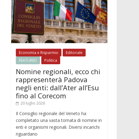
Economia e Risparmio
Editoriale
FEATURED
Politica
Nomine regionali, ecco chi
rappresenterà Padova
negli enti: dall’Ater all’Esu
fino al Corecom
20 luglio 2026
Il Consiglio regionale del Veneto ha
completato una vasta tornata di nomine in
enti e organismi regionali. Diversi incarichi
riguardano