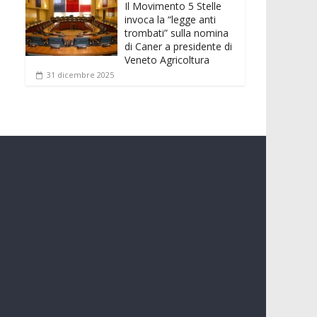
Il Movimento 5 Stelle
invoca la “legge anti
trombati” sulla nomina
di Caner a presidente di
Veneto Agricoltura
31 dicembre 2025