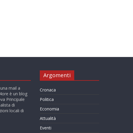
Argomenti
 una mail a
Cronaca
ore è un blog
va Principale
Politica
alista di
Economia
ioni locali di
Attualità
Eventi