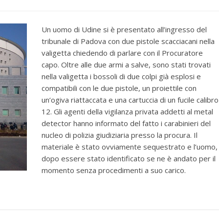
Un uomo di Udine si è presentato all’ingresso del
tribunale di Padova con due pistole scacciacani nella
valigetta chiedendo di parlare con il Procuratore
capo. Oltre alle due armi a salve, sono stati trovati
nella valigetta i bossoli di due colpi già esplosi e
compatibili con le due pistole, un proiettile con
un’ogiva riattaccata e una cartuccia di un fucile calibro
12. Gli agenti della vigilanza privata addetti al metal
detector hanno informato del fatto i carabinieri del
nucleo di polizia giudiziaria presso la procura. Il
materiale è stato ovviamente sequestrato e l’uomo,
dopo essere stato identificato se ne è andato per il
momento senza procedimenti a suo carico.