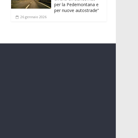
per la Pedemontana e
per nuove autostrade”
26 gennaio 2026