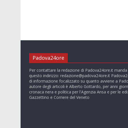
Padova24ore
Per contattare la redazione di Padova24ore.it manda
questo indirizzo:
redazione@padova24ore.it
Padova24
di informazione focalizzato su quanto avviene a Pado
autore degli articoli è Alberto Gottardo, per anni giorn
cronaca nera e politica per l'Agenzia Ansa e per le ediz
Gazzettino e Corriere del Veneto