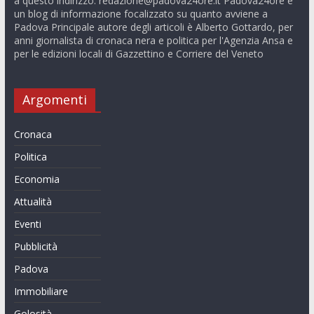
a questo indirizzo:
redazione@padova24ore.it
Padova24ore è
un blog di informazione focalizzato su quanto avviene a
Padova Principale autore degli articoli è Alberto Gottardo, per
anni giornalista di cronaca nera e politica per l'Agenzia Ansa e
per le edizioni locali di Gazzettino e Corriere del Veneto
Argomenti
Cronaca
Politica
Economia
Attualità
Eventi
Pubblicità
Padova
Immobiliare
Golosità