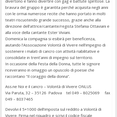
divertono e fanno divertire con gag e battute spiritose. La
bravura del gruppo è garantita perché acquisita negli anni
con le ormai numerose recite che hanno portato in molti
teatri riscuotendo grande successo, grazie anche alla
direzione dell’attrice/cantante/regista Stefania Ottaviani e
alla voce della cantante Ester Viviani.
Domenica la compagnia si esibirà per beneficenza,
aiutando l’Associazione Volontà di Vivere nell’impegno di
sostenere i malati di cancro con attività riabilitative e
consolidate in trent’anni di impegno sul territorio.
In occasione della Festa della Donna, tutte le signore
riceveranno in omaggio un opuscolo di poesie che
raccontano “Il coraggio della donna”.
Ass.ne Noi e il cancro – Volontà di Vivere ONLUS
Via Paruta, 32 – 35126 Padova tel 049 – 8025069 fax
049 – 8037465
Devolvi il 5×1000 dell’imposta sul reddito a Volontà di
Vivere. Firma nel riquadro e scrivi il codice fiscale