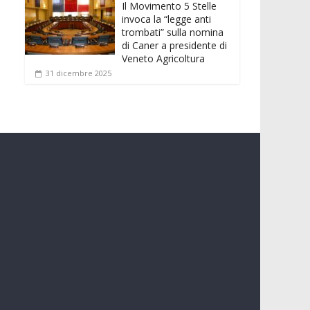
Il Movimento 5 Stelle
invoca la “legge anti
trombati” sulla nomina
di Caner a presidente di
Veneto Agricoltura
31 dicembre 2025