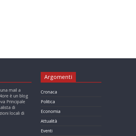
Argomenti
 una mail a
Cronaca
ore è un blog
va Principale
Politica
alista di
Economia
ioni locali di
Attualità
Eventi