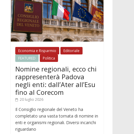
Economia e Risparmio
Editoriale
FEATURED
Politica
Nomine regionali, ecco chi
rappresenterà Padova
negli enti: dall’Ater all’Esu
fino al Corecom
20 luglio 2026
Il Consiglio regionale del Veneto ha
completato una vasta tornata di nomine in
enti e organismi regionali. Diversi incarichi
riguardano