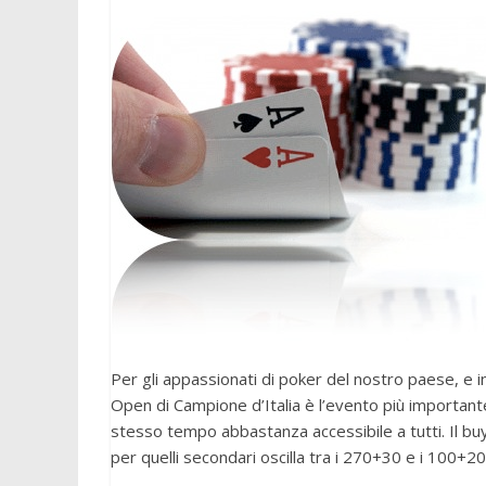
Per gli appassionati di poker del nostro paese, e i
Open di Campione d’Italia è l’evento più importante 
stesso tempo abbastanza accessibile a tutti. Il buy i
per quelli secondari oscilla tra i 270+30 e i 100+20