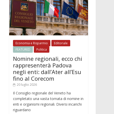
Economia e Risparmio
Editoriale
FEATURED
Politica
Nomine regionali, ecco chi
rappresenterà Padova
negli enti: dall’Ater all’Esu
fino al Corecom
20 luglio 2026
Il Consiglio regionale del Veneto ha
completato una vasta tornata di nomine in
enti e organismi regionali. Diversi incarichi
riguardano