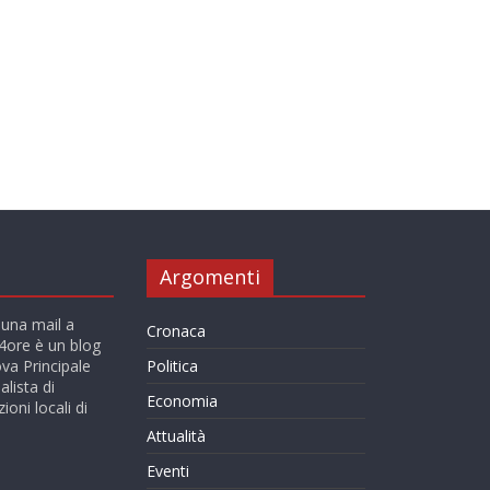
Argomenti
 una mail a
Cronaca
ore è un blog
va Principale
Politica
alista di
Economia
ioni locali di
Attualità
Eventi