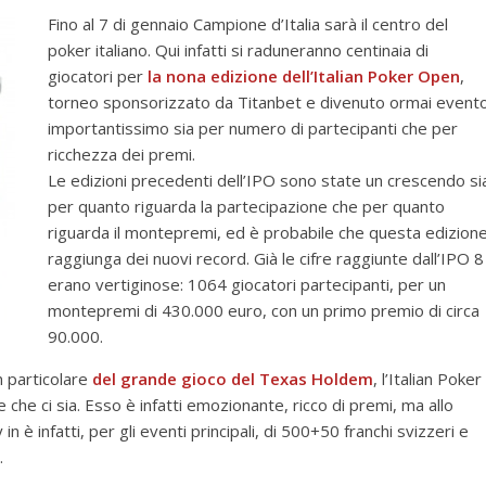
Fino al 7 di gennaio Campione d’Italia sarà il centro del
poker italiano. Qui infatti si raduneranno centinaia di
giocatori per
la nona edizione dell’Italian Poker Open
,
torneo sponsorizzato da Titanbet e divenuto ormai event
importantissimo sia per numero di partecipanti che per
ricchezza dei premi.
Le edizioni precedenti dell’IPO sono state un crescendo si
per quanto riguarda la partecipazione che per quanto
riguarda il montepremi, ed è probabile che questa edizion
raggiunga dei nuovi record. Già le cifre raggiunte dall’IPO 8
erano vertiginose: 1064 giocatori partecipanti, per un
montepremi di 430.000 euro, con un primo premio di circa
90.000.
n particolare
del grande gioco del Texas Holdem
, l’Italian Poker
che ci sia. Esso è infatti emozionante, ricco di premi, ma allo
n è infatti, per gli eventi principali, di 500+50 franchi svizzeri e
.