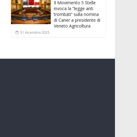
Il Movimento 5 Stelle
invoca la “legge anti
trombati” sulla nomina
di Caner a presidente di
Veneto Agricoltura
31 dicembre 2025