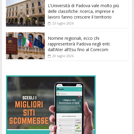
k
p
er
L’Università di Padova vale molto più
delle classifiche: ricerca, imprese e
lavoro fanno crescere il territorio
23 luglio 2026
Nomine regionali, ecco chi
rappresenterà Padova negli enti:
dall’Ater all’Esu fino al Corecom
20 luglio 2026