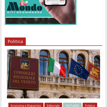
Politica
Economia e Risparmio
Editoriale
FEATURED
Politica