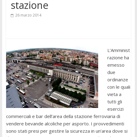
stazione
26 marzo 2014
L’Amminist
razione ha
emesso
due
ordinanze
con le quali
vieta a
tutti gli
esercizi
commerciali e bar dell’area della stazione ferroviaria di
vendere bevande alcoliche per asporto. I provvedimenti
sono stati presi per gestire la sicurezza in un’area dove si