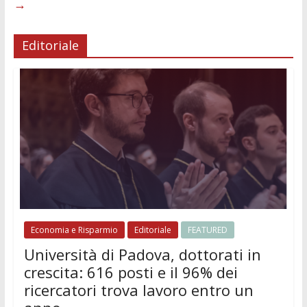
→
Editoriale
Economia e Risparmio
Editoriale
FEATURED
Università di Padova, dottorati in
crescita: 616 posti e il 96% dei
ricercatori trova lavoro entro un