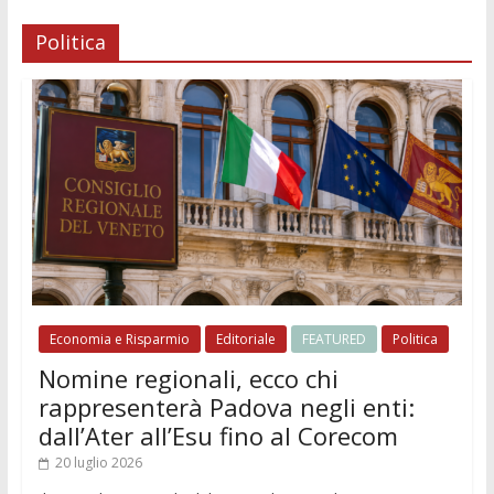
Politica
Economia e Risparmio
Editoriale
FEATURED
Politica
Nomine regionali, ecco chi
rappresenterà Padova negli enti:
dall’Ater all’Esu fino al Corecom
20 luglio 2026