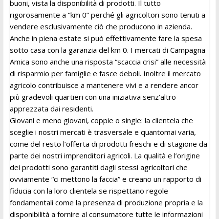
buoni, vista la disponibilità di prodotti. Il tutto
rigorosamente a “km 0” perché gli agricoltori sono tenuti a
vendere esclusivamente ciò che producono in azienda.
Anche in piena estate si può effettivamente fare la spesa
sotto casa con la garanzia del km 0. I mercati di Campagna
Amica sono anche una risposta “scaccia crisi” alle necessità
di risparmio per famiglie e fasce deboli. Inoltre il mercato
agricolo contribuisce a mantenere vivi e a rendere ancor
più gradevoli quartieri con una iniziativa senz’altro
apprezzata dai residenti.
Giovani e meno giovani, coppie o single: la clientela che
sceglie i nostri mercati è trasversale e quantomai varia,
come del resto l’offerta di prodotti freschi e di stagione da
parte dei nostri imprenditori agricoli. La qualità e l’origine
dei prodotti sono garantiti dagli stessi agricoltori che
ovviamente “ci mettono la faccia” e creano un rapporto di
fiducia con la loro clientela se rispettano regole
fondamentali come la presenza di produzione propria e la
disponibilità a fornire al consumatore tutte le informazioni