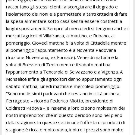
raccontano gli stessi clienti, a scongiurare il degrado e
l’isolamento dei rioni e a permettere a tanti cittadini di fare
la spesa alimentare sotto casa senza essere costretti a
lunghi spostamenti. Sempre al mercoledì si tengono anche i
mercati agricoli di Villafranca, al mattino, e Rubano, al
pomeriggio. Giovedì mattina è la volta di Cittadella mentre
al pomeriggio l’appuntamento è a Noventa Padovana
(frazione Noventana, ex Fornace). Venerdì mattina è la
volta di Bresseo di Teolo mentre il sabato mattina
l’appuntamento a Tencarola di Selvazzano e a Vigonza. A
Monselice infine gli agricoltori danno appuntamento ogni
sabato mattina, lunedì mattina e mercoledì pomeriggio.
“Sono moltissimi i padovani che restano in città anche a
Ferragosto – ricorda Federico Miotto, presidente di
Coldiretti Padova – e insieme a loro ci sono moltissimi dei
nostri imprenditori che in questo periodo sono nel pieno
della stagione. In queste settimane l’offerta di prodotti di
stagione è ricca e molto varia, inoltre i prezzi sono molto