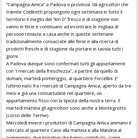
“Campagna Amica” a Padova e provincia. Gli agricoltori che
tramite Coldiretti propongono ogni settimana in tutto il
territorio il meglio del “km 0” fresco e di stagione non
vanno in ferie e continuano ad incontrare le migliaia di
persone rimaste a casa anche in queste settimane
tradizionalmente consacrate alle ferie e alla ricerca di
prodotti freschi e di stagione da portare in tavola tutti i
giorni.
A Padova dunque sono confermati tutti gli appuntamenti
con “i mercati della freschezza”, a partire da quello di
domani, martedì pomeriggio, al quartiere Forcellini. E’
l’ultimo nato fra i mercati di Campagna Amica, aperto da tre
mesi e già una consuetudine nel quartiere, un
appuntamento fisso con la tipicità della nostra terra. Il
martedì mattina gli agricoltori sono anche a Montegrotto
(corso delle Terme).
Mercoledì invece i produttori di Campagna Amica animano il
mercato al quartiere Cave alla mattina e alla Mandria al
pomeriggio, due iniziative che hanno contributo, come