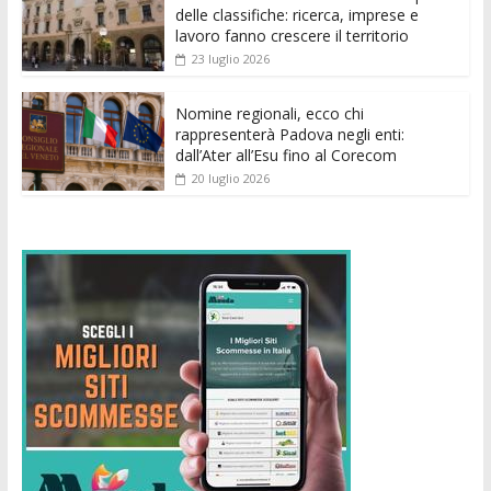
k
p
er
delle classifiche: ricerca, imprese e
lavoro fanno crescere il territorio
23 luglio 2026
Nomine regionali, ecco chi
rappresenterà Padova negli enti:
dall’Ater all’Esu fino al Corecom
20 luglio 2026