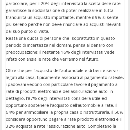
particolare, per il 20% degli intervistati la scelta delle rate
garantisce la soddisfazione di poter realizzare in tutta
tranquillità un acquisto importante, mentre il 9% si sente
più sereno perché non deve rinunciare ad acquisti rilevanti
dal suo punto di vista.
Resta una quota di persone che, soprattutto in questo
periodo di incertezza nel domani, pensa al denaro con
preoccupazione: il restante 16% degli intervistati vede
infatti con ansia le rate che verranno nel futuro.
Oltre che per l’acquisto dell’automobile e di beni e servizi
legati alla casa, tipicamente associati al pagamento rateale,
i padovani vedono con particolare favore il pagamento a
rate di prodotti elettronici e dell’assicurazione auto: in
dettaglio, l’87% degli intervistati considera utile ed
opportuno sostenere l’acquisto dell’automobile a rate, il
64% per ammobiliare la propria casa o ristrutturarla, il 50%
considera opportuno pagare a rate prodotti elettronici e il
32% acquista a rate l’assicurazione auto. Completano la