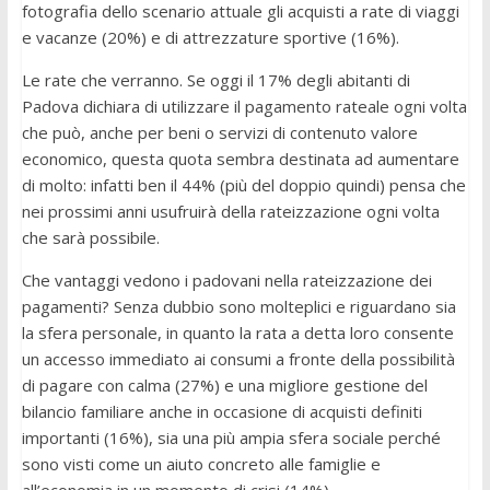
fotografia dello scenario attuale gli acquisti a rate di viaggi
e vacanze (20%) e di attrezzature sportive (16%).
Le rate che verranno. Se oggi il 17% degli abitanti di
Padova dichiara di utilizzare il pagamento rateale ogni volta
che può, anche per beni o servizi di contenuto valore
economico, questa quota sembra destinata ad aumentare
di molto: infatti ben il 44% (più del doppio quindi) pensa che
nei prossimi anni usufruirà della rateizzazione ogni volta
che sarà possibile.
Che vantaggi vedono i padovani nella rateizzazione dei
pagamenti? Senza dubbio sono molteplici e riguardano sia
la sfera personale, in quanto la rata a detta loro consente
un accesso immediato ai consumi a fronte della possibilità
di pagare con calma (27%) e una migliore gestione del
bilancio familiare anche in occasione di acquisti definiti
importanti (16%), sia una più ampia sfera sociale perché
sono visti come un aiuto concreto alle famiglie e