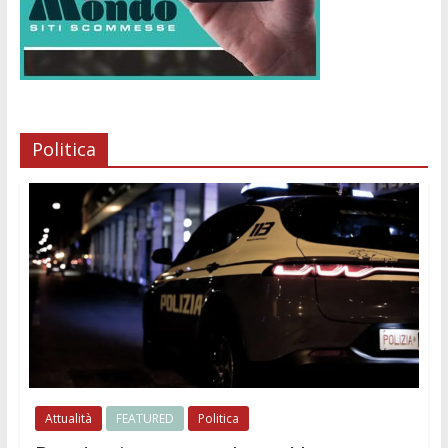
Politica
Attualità
FEATURED
Politica