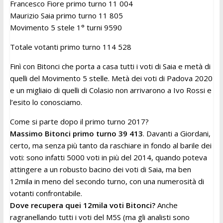
Francesco Fiore primo turno 11 004
Maurizio Saia primo turno 11 805
Movimento 5 stele 1° turni 9590
Totale votanti primo turno 114 528
Finì con Bitonci che porta a casa tutti i voti di Saia e metà di
quelli del Movimento 5 stelle. Metà dei voti di Padova 2020
e un migliaio di quelli di Colasio non arrivarono a Ivo Rossi e
l’esito lo conosciamo.
Come si parte dopo il primo turno 2017?
Massimo Bitonci primo turno 39 413
. Davanti a Giordani,
certo, ma senza più tanto da raschiare in fondo al barile dei
voti: sono infatti 5000 voti in più del 2014, quando poteva
attingere a un robusto bacino dei voti di Saia, ma ben
12mila in meno del secondo turno, con una numerosità di
votanti confrontabile.
Dove recupera quei 12mila voti Bitonci?
Anche
ragranellando tutti i voti del M5S (ma gli analisti sono