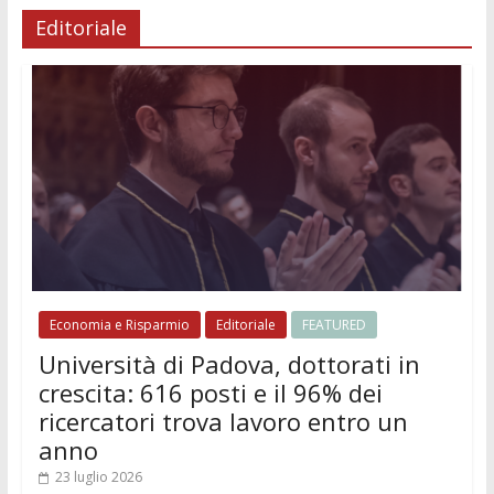
Editoriale
Economia e Risparmio
Editoriale
FEATURED
Università di Padova, dottorati in
crescita: 616 posti e il 96% dei
ricercatori trova lavoro entro un
anno
23 luglio 2026