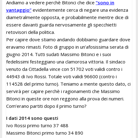
Andiamo a vedere perchè Bitonci che dice
“sono in
vantaggio”
evidentemente cerca di negare una evidenza
diametralmente opposta, e probabilmente mentre dice di
essere davanti guarda nervosamente gli specchietti
retovisori della politica.
Per capire dove stiamo andando dobbiamo guardare dove
eravamo rimasti. Foto di gruppo in un’afosissima serata di
giugno 2014. Tutti sudati Massimo Bitonci e i suoi
fedelissimi festeggiano una clamorosa vittoria. Il sindaco
venuto da Cittadella vince con 51702 voti validi contro i
44943 di Ivo Rossi. Totale voti validi 96600 (contro i
114528 del primo turno). Teniamo a mente questo dato, ci
servirà per capire perchè i ragionamenti che Massimo
Bitonci in queste ore non reggono alla prova dei numeri.
Com’erano partiti dopo il primo turno?
I dati 2014 sono questi
Ivo Rossi primo turno 37 488
Massimo Bitonci primo turno 34 890