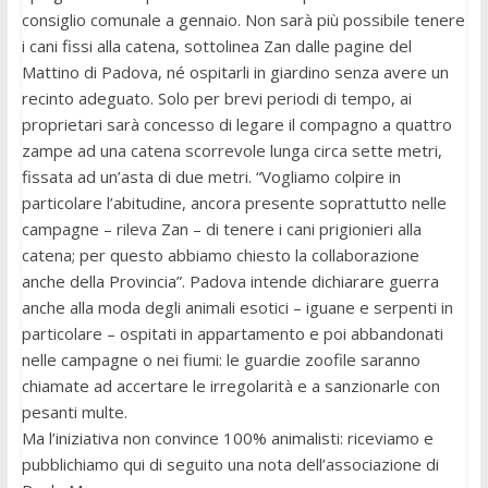
consiglio comunale a gennaio. Non sarà più possibile tenere
i cani fissi alla catena, sottolinea Zan dalle pagine del
Mattino di Padova, né ospitarli in giardino senza avere un
recinto adeguato. Solo per brevi periodi di tempo, ai
proprietari sarà concesso di legare il compagno a quattro
zampe ad una catena scorrevole lunga circa sette metri,
fissata ad un’asta di due metri. “Vogliamo colpire in
particolare l’abitudine, ancora presente soprattutto nelle
campagne – rileva Zan – di tenere i cani prigionieri alla
catena; per questo abbiamo chiesto la collaborazione
anche della Provincia”. Padova intende dichiarare guerra
anche alla moda degli animali esotici – iguane e serpenti in
particolare – ospitati in appartamento e poi abbandonati
nelle campagne o nei fiumi: le guardie zoofile saranno
chiamate ad accertare le irregolarità e a sanzionarle con
pesanti multe.
Ma l’iniziativa non convince 100% animalisti: riceviamo e
pubblichiamo qui di seguito una nota dell’associazione di