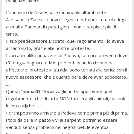
Paolo Mocavero
L’annuncio dell’assessore municipale all’ambiente
Alessandro Zan sul “nuovo” regolamento per la tutela degli
animali a Padova di questi giorni, non ci stupisce più di
tanto.
Il suo predecessore Bicciato, quel regolamento, lo aveva
accantonato, grazie alle nostre proteste…
I cari animali$ti pupazzari di Padova, sempre presenti dove
c’è da guadagnare e MAI presenti quando ci sono da
effettuare proteste in strada, sono tornati alla carica con il
nuovo assessore, che a quanto pare deve aver abboccato..
….
Questi “animali$ti” locali vogliono far approvare quel
regolamento, che di fatto NON tutelerà gli animali, ma solo
le loro ta$che…..
I circhi potranno arrivare a Padova come prima più di prima,
i topi da dare in pasto vivi ai serpenti potranno essere
venduti senza problemi nei negozi pet, le eventuali