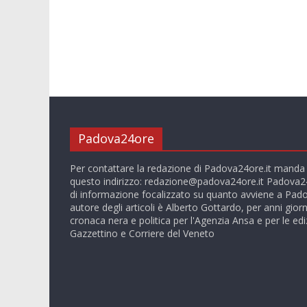
Padova24ore
Per contattare la redazione di Padova24ore.it manda
questo indirizzo:
redazione@padova24ore.it
Padova24
di informazione focalizzato su quanto avviene a Pado
autore degli articoli è Alberto Gottardo, per anni giorn
cronaca nera e politica per l'Agenzia Ansa e per le ediz
Gazzettino e Corriere del Veneto