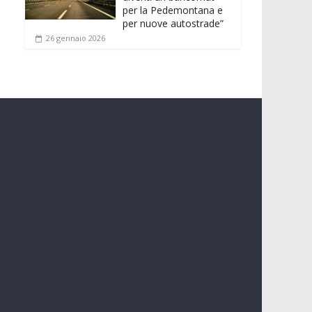
per la Pedemontana e
per nuove autostrade”
26 gennaio 2026