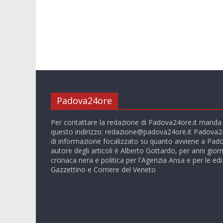
Padova24ore
Per contattare la redazione di Padova24ore.it manda
questo indirizzo:
redazione@padova24ore.it
Padova24
di informazione focalizzato su quanto avviene a Pado
autore degli articoli è Alberto Gottardo, per anni giorn
cronaca nera e politica per l'Agenzia Ansa e per le ediz
Gazzettino e Corriere del Veneto