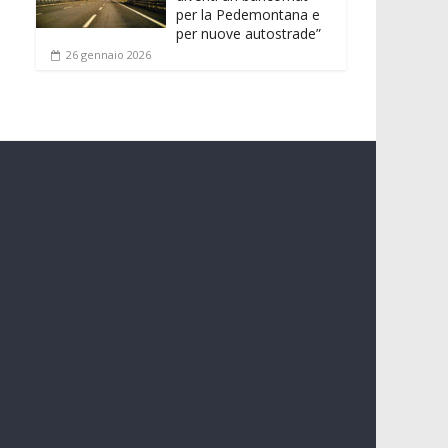
per la Pedemontana e
per nuove autostrade”
26 gennaio 2026