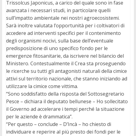
Trissolcus Japonicus, a carico del quale sono in fase
avanzata i necessari studi, in particolare quelli
sull’impatto ambientale nei nostri agroecosistemi.
Sarà inoltre valutata l’opportunità per i coltivatori di
accedere ad interventi specifici per il contenimento
degli organismi nocivi, sulla base dell’eventuale
predisposizione di uno specifico fondo per le
emergenze fitosanitarie, da iscrivere nel bilancio del
Ministero. Contestualmente il Crea sta proseguendo
le ricerche su tutti gli antagonisti naturali della cimice
attivi sul territorio nazionale, che stanno iniziando ad
utilizzare la cimice come vittima.
“Sono soddisfatto della risposta del Sottosegretario
Pesce – dichiara il deputato bellunese – Ho sollecitato
il Governo ad accelerare i tempi perché la situazione
per le aziende è drammatica”.
“Per questo – conclude – D’Incà – ho chiesto di
individuare e reperire al più presto dei fondi per le