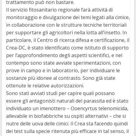
trattamento può non bastare.
Il servizio fitosanitario regionale farà attività di
monitoraggio e divulgazione dei temi legati alla cimice,
in collaborazione con le strutture tecniche territoriali
per supportare gli agricoltori nella lotta all’insetto. In
particolare, il Centro di ricerca difesa e certificazione, il
Crea-DC, è stato identificato come istituto di supporto
per l’approfondimento degli aspetti scientifici, e nel
contempo sono state avviate sperimentazioni, con
prove in campo e in laboratorio, per individuare le
sostanze più idonee al contrasto. Sono già state
ottenute le relative autorizzazioni.
Sono stati avviati studi per capire quali possano
essere gli antagonisti naturali del parassita ed è stato
individuato un imenottero – Ooencyrtus telenomicida,
allevabile in biofabbriche su ospiti alternativi – che si
nutre delle uova delle cimici. Il Crea sta facendo quindi
dei test sulla specie ritenuta più efficace in tal senso, il