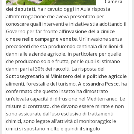
Camera
dei deputati
, ha ricevuto oggi in Aula risposta
all’interrogazione che aveva presentato per
conoscere quali interventi e iniziative stia adottando il
Governo per far fronte all’
invasione della cimice
cinese nelle campagne venete
. Un’invasione senza
precedenti che sta producendo centinaia di milioni di
danni alle aziende agricole, in particolare per quelle
che producono soia e frutta, per le quali si stimano
danni pari al 30% dei raccolti. La risposta del
Sottosegretario al Ministero delle politiche agricole
alimenti, forestali e del turismo,
Alessandra Pesce
, ha
confermato che questo insetto ha dimostrato
un’elevata capacità di diffusione nel Mediterraneo. Le
misure di contrasto, che devono essere mirate e non
sono assicurate dall’uso esclusivo di trattamenti
chimici, sono legate all’attività di monitoraggio: le
cimici si spostano molto e quindi il singolo