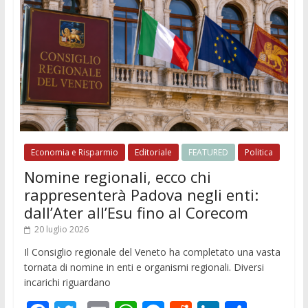
Economia e Risparmio
Editoriale
FEATURED
Politica
Nomine regionali, ecco chi
rappresenterà Padova negli enti:
dall’Ater all’Esu fino al Corecom
20 luglio 2026
Il Consiglio regionale del Veneto ha completato una vasta
tornata di nomine in enti e organismi regionali. Diversi
incarichi riguardano