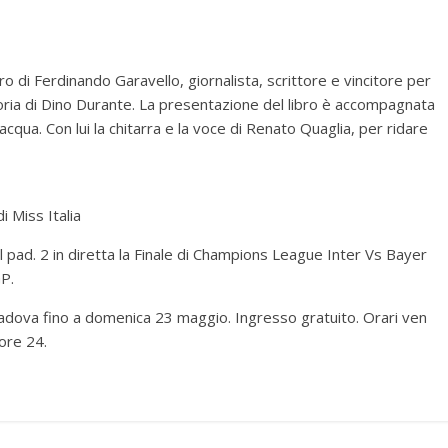
ro di Ferdinando Garavello, giornalista, scrittore e vincitore per
oria di Dino Durante. La presentazione del libro è accompagnata
qua. Con lui la chitarra e la voce di Renato Quaglia, per ridare
i Miss Italia
 pad. 2 in diretta la Finale di Champions League Inter Vs Bayer
P.
Padova fino a domenica 23 maggio. Ingresso gratuito. Orari ven
ore 24.