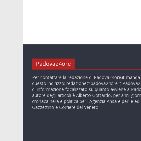
Padova24ore
Per contattare la redazione di Padova24ore.it manda
questo indirizzo:
redazione@padova24ore.it
Padova24
di informazione focalizzato su quanto avviene a Pado
autore degli articoli è Alberto Gottardo, per anni giorn
cronaca nera e politica per l'Agenzia Ansa e per le ediz
Gazzettino e Corriere del Veneto