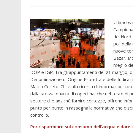
Ultimo we
Campionar
del Nord 
poli della
nuove ten
Bazar, Mo
meglio de
DOP e IGP. Tra gli appuntamenti del 21 maggio, da 
Denominazione di Origine Protetta e delle Indicazi
Marco Cereto. Chi è alla ricerca di informazioni cor
dalla stessa quarta di copertina, che nel testo di p
settore che anziché fornire certezze, offrono info
punto per punto in rassegna la normativa che discip
controllo.
Per risparmiare sul consumo dell’acqua e dare 