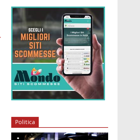
→
Politica