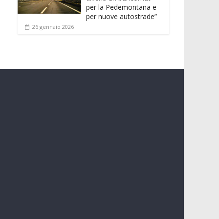
per la Pedemontana e
per nuove autostrade”
26 gennaio 2026