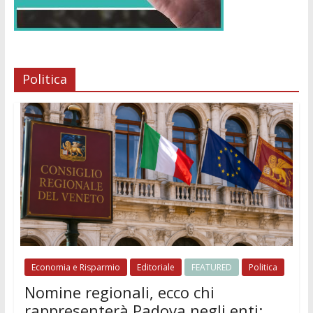
Politica
Economia e Risparmio
Editoriale
FEATURED
Politica
Nomine regionali, ecco chi
rappresenterà Padova negli enti: