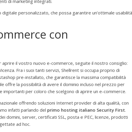
enti di marketing integrati.
digitale personalizzato, che possa garantire un’ottimale usabilit
commerce con
 aprire il vostro nuovo e-commerce, seguite il nostro consiglio:
icenza. Fra i suoi tanti servizi, Shellrent si occupa proprio di
tashop pre-installato, che garantisce la massima compatibilità
 offre la possibilità di avere il dominio incluso nel prezzo per
orse importanti per coloro che scelgono di aprire un e-commerce.
azionale offrendo soluzioni Internet provider di alta qualità, con
iamo infatti parlando del
primo hosting italiano Security First
.
dei domini, server, certificati SSL, posta e PEC, licenze, prodotti
ogettate ad hoc.