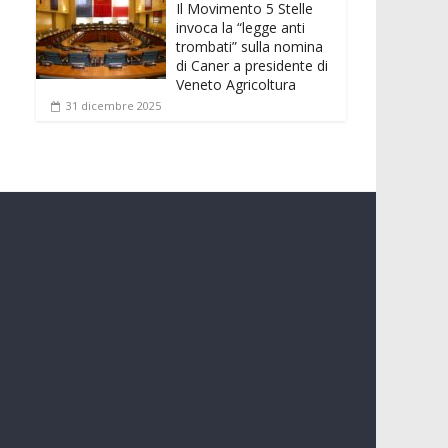
Il Movimento 5 Stelle
invoca la “legge anti
trombati” sulla nomina
di Caner a presidente di
Veneto Agricoltura
31 dicembre 2025