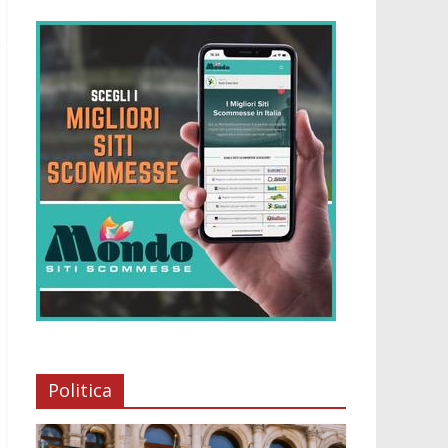
à
Politica