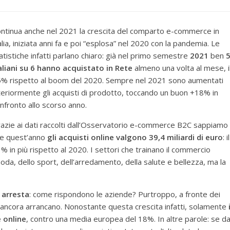
ntinua anche nel 2021 la crescita del comparto e-commerce in
alia, iniziata anni fa e poi “esplosa” nel 2020 con la pandemia. Le
atistiche infatti parlano chiaro: già nel primo semestre
2021
ben
aliani su 6 hanno acquistato in Rete
almeno una volta al mese, i
% rispetto al boom del 2020. Sempre nel 2021 sono aumentati
teriormente gli acquisti di prodotto, toccando un buon +18% in
nfronto allo scorso anno.
azie ai dati raccolti dall’Osservatorio e-commerce B2C sappiamo
e quest’anno
gli acquisti online valgono 39,4 miliardi di euro
: il
% in più rispetto al 2020. I settori che trainano il commercio
 moda, dello sport, dell’arredamento, della salute e bellezza, ma la
 arresta
: come rispondono le aziende? Purtroppo, a fronte dei
ane ancora arrancano. Nonostante questa crescita infatti, solamente
 online
, contro una media europea del 18%. In altre parole: se d