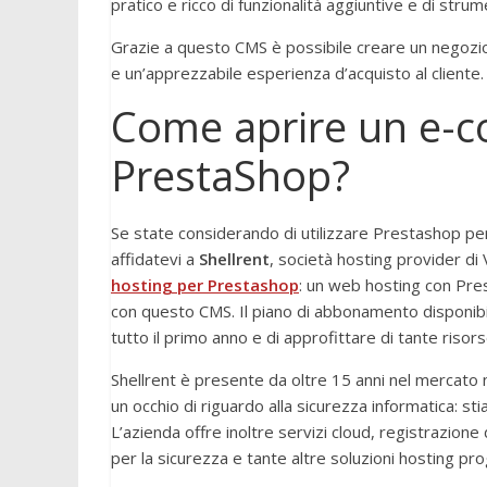
pratico e ricco di funzionalità aggiuntive e di strum
Grazie a questo CMS è possibile creare un negozio 
e un’apprezzabile esperienza d’acquisto al cliente.
Come aprire un e-
PrestaShop?
Se state considerando di utilizzare Prestashop per
affidatevi a
Shellrent
, società hosting provider di V
hosting per Prestashop
: un web hosting con Pres
con questo CMS. Il piano di abbonamento disponibile
tutto il primo anno e di approfittare di tante ris
Shellrent è presente da oltre 15 anni nel mercato n
un occhio di riguardo alla sicurezza informatica: st
L’azienda offre inoltre servizi cloud, registrazione 
per la sicurezza e tante altre soluzioni hosting pr