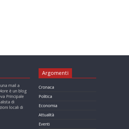
Argomenti
 una mail a
Cronaca
ore è un blog
va Principale
Politica
alista di
Economia
ioni locali di
Attualità
Eventi