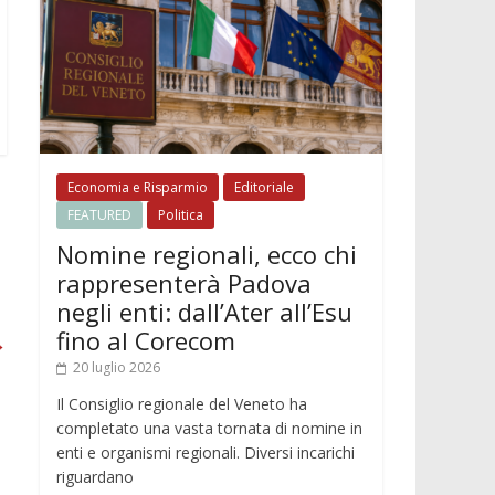
Economia e Risparmio
Editoriale
FEATURED
Politica
Nomine regionali, ecco chi
rappresenterà Padova
negli enti: dall’Ater all’Esu
fino al Corecom
→
20 luglio 2026
Il Consiglio regionale del Veneto ha
completato una vasta tornata di nomine in
enti e organismi regionali. Diversi incarichi
riguardano