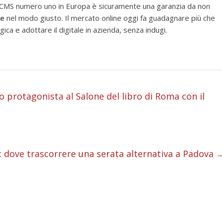
al CMS numero uno in Europa è sicuramente una garanzia da non
ce
nel modo giusto. Il mercato online oggi fa guadagnare più che
ica e adottare il digitale in azienda, senza indugi.
i
 protagonista al Salone del libro di Roma con il
i
i
 dove trascorrere una serata alternativa a Padova