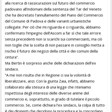
alla ricerca di rassicurazioni sul futuro del commercio
padovano all’indomani della sentenza del Tar del Veneto
che ha decretato l’annullamento del Piano del Commercio
del Comune di Padova e delle varianti urbanistiche
collegate. Per ciò che mi riguarda e ci riguarda, abbiamo
confermato l’impegno dell’Ascom a far sì che tale errore
senza precedenti non si scarichi sui commercianti, ma ciò
non toglie che la scelta di non passare in consiglio metta a
rischio il futuro dei negozi della città e dei comuni della
cintura”.
Ma Bertin è sorpreso anche delle dichiarazioni dell’ex
sindaco.
“A me non risulta che in Regione ci sia la volontà di
liberalizzare, anzi. Con la giunta Zaia, infatti, abbiamo
collaborato alla stesura di una legge che riteniamo
rispettosa degli interessi delle diverse anime del
commercio e, soprattutto, in grado di tutelare il piccolo
commercio. Se, come dichiara l’ex sindaco, la colpa di tutto
è dei dirigenti che decidono la procedura e la concordano