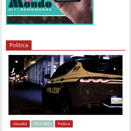
Politica
Attualità
FEATURED
Politica