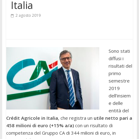
Italia
2 agosto 2019
Sono stati
diffusi i
risultati del
primo
semestre
2019
dell’insiem
e delle
entità del
Crédit Agricole in Italia
, che registra un
utile netto pari a
458 milioni di euro (+15% a/a)
con un risultato di
competenza del Gruppo CA di 344 milioni di euro, in