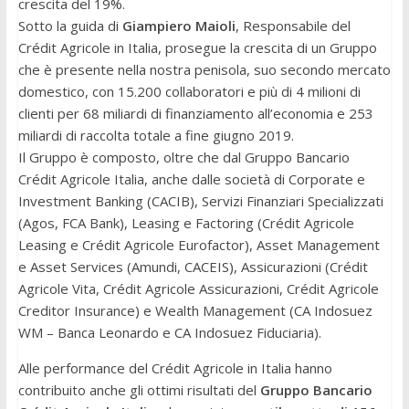
crescita del 19%.
Sotto la guida di
Giampiero Maioli
, Responsabile del
Crédit Agricole in Italia, prosegue la crescita di un Gruppo
che è presente nella nostra penisola, suo secondo mercato
domestico, con 15.200 collaboratori e più di 4 milioni di
clienti per 68 miliardi di finanziamento all’economia e 253
miliardi di raccolta totale a fine giugno 2019.
Il Gruppo è composto, oltre che dal Gruppo Bancario
Crédit Agricole Italia, anche dalle società di Corporate e
Investment Banking (CACIB), Servizi Finanziari Specializzati
(Agos, FCA Bank), Leasing e Factoring (Crédit Agricole
Leasing e Crédit Agricole Eurofactor), Asset Management
e Asset Services (Amundi, CACEIS), Assicurazioni (Crédit
Agricole Vita, Crédit Agricole Assicurazioni, Crédit Agricole
Creditor Insurance) e Wealth Management (CA Indosuez
WM – Banca Leonardo e CA Indosuez Fiduciaria).
Alle performance del Crédit Agricole in Italia hanno
contribuito anche gli ottimi risultati del
Gruppo Bancario