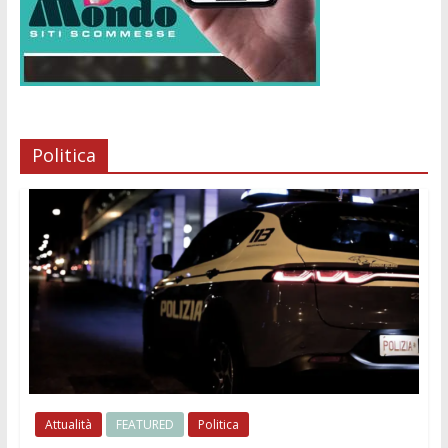
Politica
Attualità
FEATURED
Politica