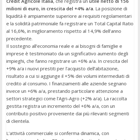
Crédit Agricole Italia
, che registra un
utile netto di 156
milioni di euro, in crescita del +4% a/a
.
La posizione di
liquidità è ampiamente superiore ai requisiti regolamentari
e la solidità patrimoniale fa registrare un Total Capital Ratio
al 16,6%, in miglioramento rispetto al 14,9% dell’anno
precedente.
Il sostegno all’economia reale e ai bisogni di famiglie e
imprese è testimoniato da un significativo aumento degli
impieghi, che fanno registrare un +6% a/a. In crescita del
+9% a/a i nuovi prestiti per l’acquisto dell’abitazione,
risultato a cui si aggiunge il +5% dei volumi intermediati di
credito al consumo. I finanziamenti alle aziende segnano
invece un +6% a/a, prestando particolare attenzione a
settori strategici come l’Agri-Agro (+2% a/a). La raccolta
gestita registra un incremento del +6% a/a, con un
contributo positivo proveniente dai più rilevanti segmenti
di clientela.
L’attività commerciale si conferma dinamica, con