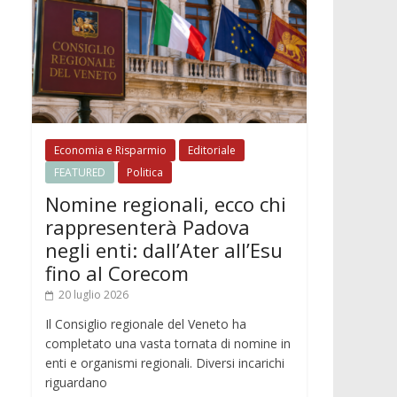
Economia e Risparmio
Editoriale
FEATURED
Politica
Nomine regionali, ecco chi
rappresenterà Padova
negli enti: dall’Ater all’Esu
fino al Corecom
20 luglio 2026
Il Consiglio regionale del Veneto ha
completato una vasta tornata di nomine in
enti e organismi regionali. Diversi incarichi
riguardano