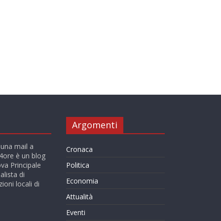
Argomenti
 una mail a
Cronaca
ore è un blog
va Principale
Politica
alista di
Economia
ioni locali di
Attualità
Eventi