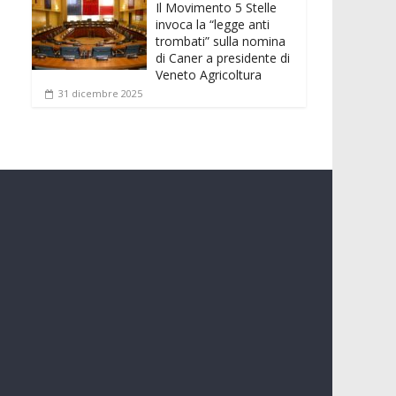
Il Movimento 5 Stelle
invoca la “legge anti
trombati” sulla nomina
di Caner a presidente di
Veneto Agricoltura
31 dicembre 2025