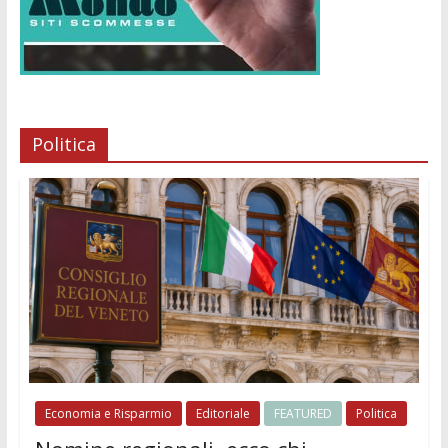
Politica
Economia e Risparmio
Editoriale
FEATURED
Politica