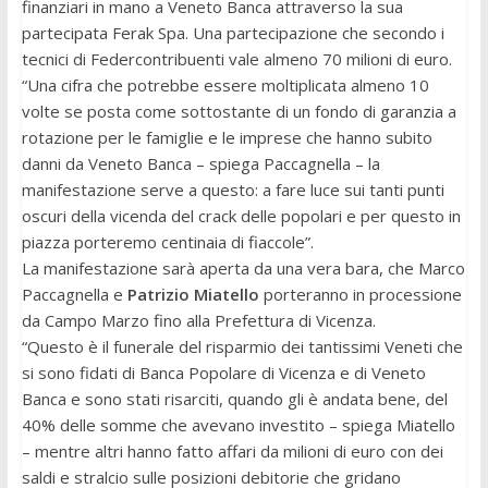
finanziari in mano a Veneto Banca attraverso la sua
partecipata Ferak Spa. Una partecipazione che secondo i
tecnici di Federcontribuenti vale almeno 70 milioni di euro.
“Una cifra che potrebbe essere moltiplicata almeno 10
volte se posta come sottostante di un fondo di garanzia a
rotazione per le famiglie e le imprese che hanno subito
danni da Veneto Banca – spiega Paccagnella – la
manifestazione serve a questo: a fare luce sui tanti punti
oscuri della vicenda del crack delle popolari e per questo in
piazza porteremo centinaia di fiaccole”.
La manifestazione sarà aperta da una vera bara, che Marco
Paccagnella e
Patrizio Miatello
porteranno in processione
da Campo Marzo fino alla Prefettura di Vicenza.
“Questo è il funerale del risparmio dei tantissimi Veneti che
si sono fidati di Banca Popolare di Vicenza e di Veneto
Banca e sono stati risarciti, quando gli è andata bene, del
40% delle somme che avevano investito – spiega Miatello
– mentre altri hanno fatto affari da milioni di euro con dei
saldi e stralcio sulle posizioni debitorie che gridano