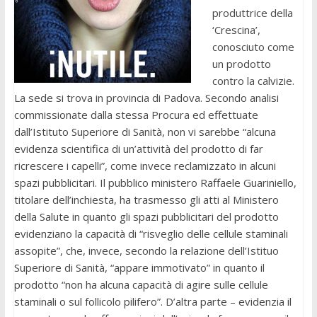
produttrice della
‘Crescina’,
conosciuto come
un prodotto
contro la calvizie.
La sede si trova in provincia di Padova. Secondo analisi
commissionate dalla stessa Procura ed effettuate
dall’Istituto Superiore di Sanità, non vi sarebbe “alcuna
evidenza scientifica di un’attività del prodotto di far
ricrescere i capelli”, come invece reclamizzato in alcuni
spazi pubblicitari. Il pubblico ministero Raffaele Guariniello,
titolare dell’inchiesta, ha trasmesso gli atti al Ministero
della Salute in quanto gli spazi pubblicitari del prodotto
evidenziano la capacità di “risveglio delle cellule staminali
assopite”, che, invece, secondo la relazione dell’Istituo
Superiore di Sanità, “appare immotivato” in quanto il
prodotto “non ha alcuna capacità di agire sulle cellule
staminali o sul follicolo pilifero”. D’altra parte – evidenzia il