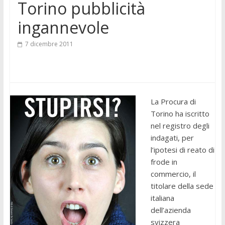
Torino pubblicità
ingannevole
7 dicembre 2011
La Procura di
Torino ha iscritto
nel registro degli
indagati, per
l’ipotesi di reato di
frode in
commercio, il
titolare della sede
italiana
dell’azienda
svizzera