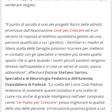
sembrare negato.
“Il punto di ascolto è uno dei progetti fulcro delle attività
promosse dall’Associazione
Uniti per Crescere
ed è un
servizio di risposta al telefono quotidiana gestito da una
persona qualificata a cui i genitori, i familiari e i medici di
libera scelta delle famiglie possono ricorrere per mettersi
in contatto con gli specialisti e rendere più stretto quello
spazio che si apre quando i nostri piccoli pazienti vengono
dimessi dall’ospedale e si crea un senso di vuoto, paura,
abbandono”
, afferma il
Dottor Stefano Sartori,
Specialista di Neurologia Pediatrica dell’Azienda
Ospedaliera di Padova
.
“La scelta del Lions Club Padova
Antenore di sostenere questa iniziativa è una scelta di
cuore ma anche di grande intelligenza nell’aver compreso
come
“Un Punto per Crescere”
possa migliorare la qualità
della vita delle persone. Un’occasione preziosa grazie a cui