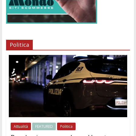
Politica
Attualità
FEATURED
Politica