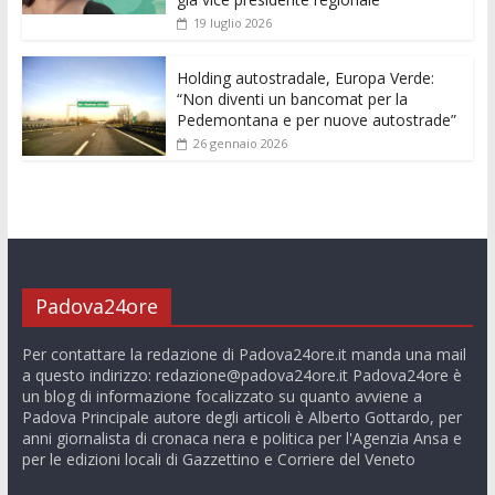
19 luglio 2026
Holding autostradale, Europa Verde:
“Non diventi un bancomat per la
Pedemontana e per nuove autostrade”
26 gennaio 2026
Padova24ore
Per contattare la redazione di Padova24ore.it manda una mail
a questo indirizzo:
redazione@padova24ore.it
Padova24ore è
un blog di informazione focalizzato su quanto avviene a
Padova Principale autore degli articoli è Alberto Gottardo, per
anni giornalista di cronaca nera e politica per l'Agenzia Ansa e
per le edizioni locali di Gazzettino e Corriere del Veneto