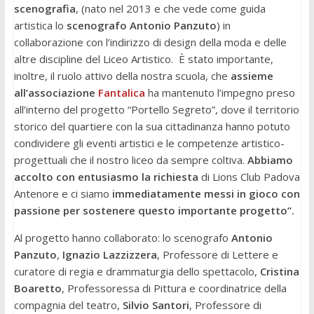
scenografia
, (nato nel 2013 e che vede come guida
artistica lo
scenografo Antonio Panzuto
) in
collaborazione con l’indirizzo di design della moda e delle
altre discipline del Liceo Artistico. È stato importante,
inoltre, il ruolo attivo della nostra scuola, che
assieme
all’associazione
Fantalica
ha mantenuto l’impegno preso
all’interno del progetto “Portello Segreto”, dove il territorio
storico del quartiere con la sua cittadinanza hanno potuto
condividere gli eventi artistici e le competenze artistico-
progettuali che il nostro liceo da sempre coltiva.
Abbiamo
accolto con entusiasmo la richiesta
di Lions Club Padova
Antenore e ci siamo
immediatamente messi in gioco con
passione per sostenere questo importante progetto”.
Al progetto hanno collaborato: lo scenografo
Antonio
Panzuto
,
Ignazio Lazzizzera
, Professore di Lettere e
curatore di regia e drammaturgia dello spettacolo,
Cristina
Boaretto
, Professoressa di Pittura e coordinatrice della
compagnia del teatro,
Silvio Santori
, Professore di