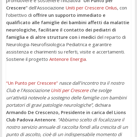
promuovere e sostenere l’iniziativa
“Un Punto per
Crescere”
dell’Associazione
Uniti per Crescere Onlus
, con
l’obiettivo di
offrire un supporto immediato e
qualificato alle famiglie dei bambini affetti da malattie
neurologiche, facilitare il contatto dei pediatri di
famiglia e di altre strutture con i medici
del reparto di
Neurologia-Neurofisiologica Pediatrica e garantire
assistenza e chiarimenti su referti, visite e accertamenti.
Sostiene il progetto
Antenore Energia
.
“Un Punto per Crescere”
nasce dall’incontro tra il nostro
Club e l’Associazione
Uniti per Crescere
che svolge
un’attività notevole a sostegno delle famiglie con bambini
portatori di gravi patologie neurologiche”
, dichiara
Armando De Crescenzo, Presidente in carica del Lions
Club Padova Antenore
.
“Abbiamo scelto di focalizzare il
nostro servizio annuale di raccolta fondi alla crescita di un
punto di ascolto, cioè di un indispensabile momento di