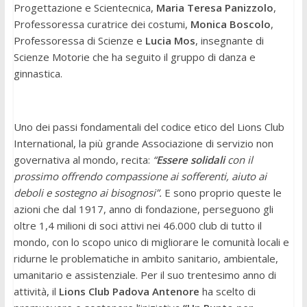
Progettazione e Scientecnica,
Maria Teresa Panizzolo
,
Professoressa curatrice dei costumi,
Monica Boscolo
,
Professoressa di Scienze e
Lucia Mos
, insegnante di
Scienze Motorie che ha seguito il gruppo di danza e
ginnastica.
Uno dei passi fondamentali del codice etico del Lions Club
International, la più grande Associazione di servizio non
governativa al mondo, recita:
“
Essere solidali
con il
prossimo offrendo compassione ai sofferenti, aiuto ai
deboli e sostegno ai bisognosi”.
E sono proprio queste le
azioni che dal 1917, anno di fondazione, perseguono gli
oltre 1,4 milioni di soci attivi nei 46.000 club di tutto il
mondo, con lo scopo unico di migliorare le comunità locali e
ridurne le problematiche in ambito sanitario, ambientale,
umanitario e assistenziale. Per il suo trentesimo anno di
attività, il
Lions Club Padova Antenore
ha scelto di