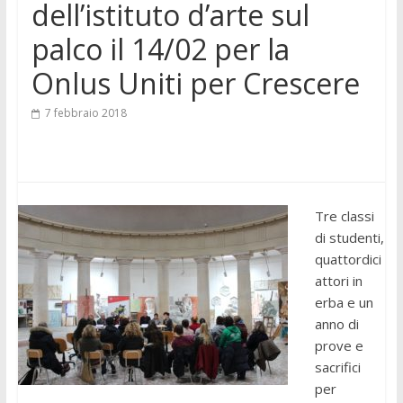
dell’istituto d’arte sul
palco il 14/02 per la
Onlus Uniti per Crescere
7 febbraio 2018
Tre classi
di studenti,
quattordici
attori in
erba e un
anno di
prove e
sacrifici
per