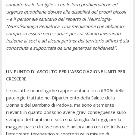
contatto tra le famiglie – con le loro problematiche ed
urgenze quotidiane dovute alla disabilità dei propri piccoli
– e il personale sanitario del reparto di Neurologia-
Neurofisiologia Pediatrica. Una mediazione che abbiamo
compreso essere necessaria e per cui stiamo lavorando
insieme ai soci e ad alcuni partner del territorio affinché sia
conosciuta e supportata da una generosa solidarietà”.
UN PUNTO DI ASCOLTO PER L’ASSOCIAZIONE UNITI PER
CRESCERE
Le malattie neurologiche rappresentano circa il 30% delle
patologie trattate nel Dipartimento della Salute della
Donna e del Bambino di Padova, ma sono altamente
rilevanti in quanto possono avere gravi conseguenze sullo
sviluppo del bambino e sulla sua famiglia. Ad oggi, per la
maggior parte di esse non vi è ancora una cura definitiva e
l’intervento terapeutico si concretizza in misure di