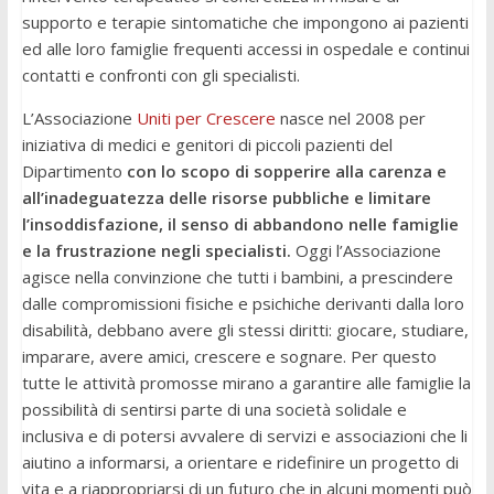
supporto e terapie sintomatiche che impongono ai pazienti
ed alle loro famiglie frequenti accessi in ospedale e continui
contatti e confronti con gli specialisti.
L’Associazione
Uniti per Crescere
nasce nel 2008 per
iniziativa di medici e genitori di piccoli pazienti del
Dipartimento
con lo scopo di sopperire alla carenza e
all’inadeguatezza delle risorse pubbliche e limitare
l’insoddisfazione, il senso di abbandono nelle famiglie
e la frustrazione negli specialisti.
Oggi l’Associazione
agisce nella convinzione che tutti i bambini, a prescindere
dalle compromissioni fisiche e psichiche derivanti dalla loro
disabilità, debbano avere gli stessi diritti: giocare, studiare,
imparare, avere amici, crescere e sognare. Per questo
tutte le attività promosse mirano a garantire alle famiglie la
possibilità di sentirsi parte di una società solidale e
inclusiva e di potersi avvalere di servizi e associazioni che li
aiutino a informarsi, a orientare e ridefinire un progetto di
vita e a riappropriarsi di un futuro che in alcuni momenti può