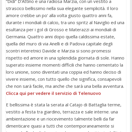
“Didi” D’Attino e una radiosa Marzia, con un vestito a
strascico bellissimo nella sua elegante semplicità. Il loro
amore crebbe un po’ alla volta giusto quattro anni fa,
durante i mondiali di calcio, tra uno spritz al Naviglio ed una
esultanza per i gol di Grosso e Materazzi ai mondiali di
Germania. Quattro anni dopo quella caldissima estate,
quella del muro di via Anelli e di Padova capitale degli
scontri interetnici Davide e Marzia si sono promessi
rispetto ed amore in una splendida giornata di sole. Hanno
superato insieme momenti difficili che hanno cementato la
loro unione, sono diventati una coppia ed hanno deciso di
vivere insieme, con tutto quello che significa, consapevoli
che non sarà facile, ma anche che sarà una bella avventura.
Clicca qui per vedere il servizio di Telenuovo
E bellissima è stata la serata al Catajo di Battaglia terme,
vestito a festa tra giardino, terrazza e sale interne. una
ambientazione e un riocevimento talmente belli da far
dimenticare quasi a tutti che contemporaneamente si