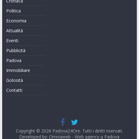
Cronaca
Politica
Economia
Attualità
Eventi
Pubblicità
Padova
Immobiliare
Golosità
Contatti
Copyright © 2026
Padova24Ore
. Tutti i diritti riservati.
Developed by:
Omniaweb - Web agency a Padova