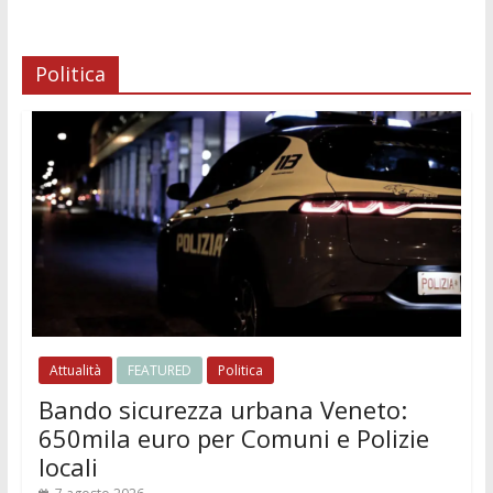
Politica
Attualità
FEATURED
Politica
Bando sicurezza urbana Veneto:
650mila euro per Comuni e Polizie
locali