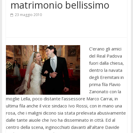
matrimonio bellissimo
23 maggio 2010
C’erano gli amici
del Real Padova
fuori dalla chiesa,
dentro la navata
degli Eremitani in
prima fila Flavio
Zanonato con la
moglie Lella, poco distante l’assessore Marco Carrai, in
ultima fila anche il vice sindaco Ivo Rossi, con in mano una
rosa, che i maligni dicono sia stata prelevata abusivamente
dalle tante aiuole che Ivo ha disseminato in città. Ed al
centro della scena, inginocchiati davanti all’altare Davide