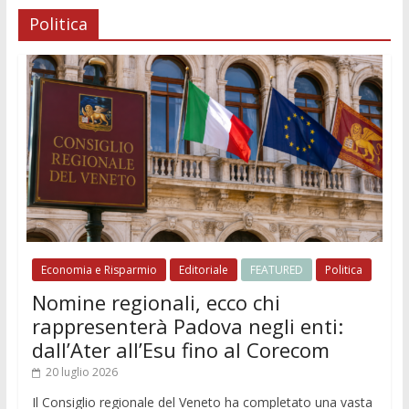
Politica
Economia e Risparmio
Editoriale
FEATURED
Politica
Nomine regionali, ecco chi
rappresenterà Padova negli enti:
dall’Ater all’Esu fino al Corecom
20 luglio 2026
Il Consiglio regionale del Veneto ha completato una vasta