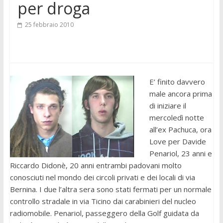
per droga
25 febbraio 2010
E’ finito davvero
male ancora prima
di iniziare il
mercoledì notte
all’ex Pachuca, ora
Love per Davide
Penariol, 23 anni e
Riccardo Didonè, 20 anni entrambi padovani molto
conosciuti nel mondo dei circoli privati e dei locali di via
Bernina. I due l’altra sera sono stati fermati per un normale
controllo stradale in via Ticino dai carabinieri del nucleo
radiomobile. Penariol, passeggero della Golf guidata da