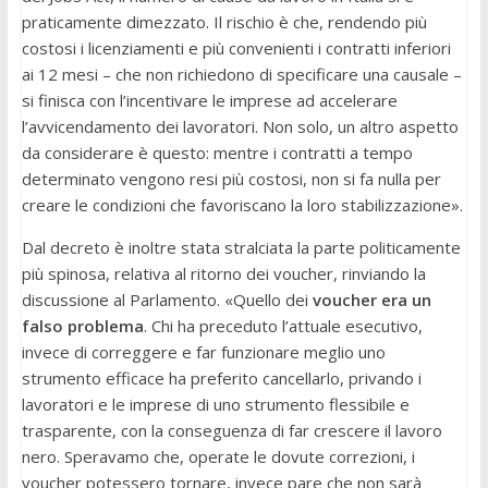
praticamente dimezzato. Il rischio è che, rendendo più
costosi i licenziamenti e più convenienti i contratti inferiori
ai 12 mesi – che non richiedono di specificare una causale –
si finisca con l’incentivare le imprese ad accelerare
l’avvicendamento dei lavoratori. Non solo, un altro aspetto
da considerare è questo: mentre i contratti a tempo
determinato vengono resi più costosi, non si fa nulla per
creare le condizioni che favoriscano la loro stabilizzazione».
Dal decreto è inoltre stata stralciata la parte politicamente
più spinosa, relativa al ritorno dei voucher, rinviando la
discussione al Parlamento. «Quello dei
voucher era un
falso problema
. Chi ha preceduto l’attuale esecutivo,
invece di correggere e far funzionare meglio uno
strumento efficace ha preferito cancellarlo, privando i
lavoratori e le imprese di uno strumento flessibile e
trasparente, con la conseguenza di far crescere il lavoro
nero. Speravamo che, operate le dovute correzioni, i
voucher potessero tornare, invece pare che non sarà