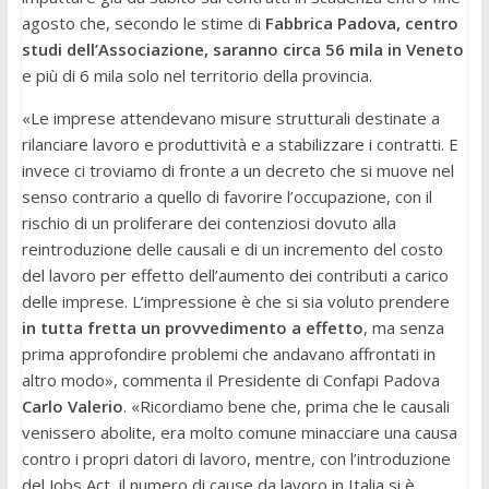
agosto che, secondo le stime di
Fabbrica Padova, centro
studi dell’Associazione, saranno circa 56 mila in Veneto
e più di 6 mila solo nel territorio della provincia.
«Le imprese attendevano misure strutturali destinate a
rilanciare lavoro e produttività e a stabilizzare i contratti. E
invece ci troviamo di fronte a un decreto che si muove nel
senso contrario a quello di favorire l’occupazione, con il
rischio di un proliferare dei contenziosi dovuto alla
reintroduzione delle causali e di un incremento del costo
del lavoro per effetto dell’aumento dei contributi a carico
delle imprese. L’impressione è che si sia voluto prendere
in tutta fretta un provvedimento a effetto
, ma senza
prima approfondire problemi che andavano affrontati in
altro modo», commenta il Presidente di Confapi Padova
Carlo Valerio
. «Ricordiamo bene che, prima che le causali
venissero abolite, era molto comune minacciare una causa
contro i propri datori di lavoro, mentre, con l’introduzione
del Jobs Act, il numero di cause da lavoro in Italia si è