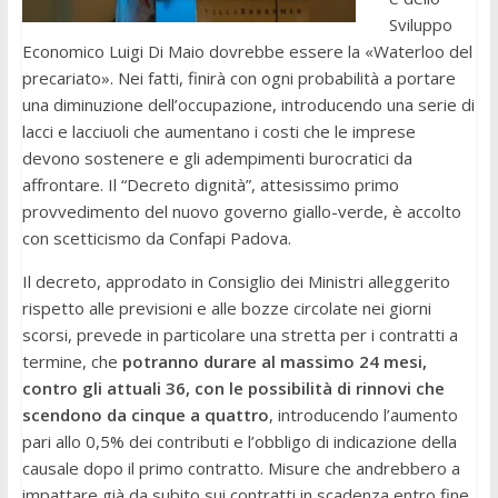
Sviluppo
Economico Luigi Di Maio dovrebbe essere la «Waterloo del
precariato». Nei fatti, finirà con ogni probabilità a portare
una diminuzione dell’occupazione, introducendo una serie di
lacci e lacciuoli che aumentano i costi che le imprese
devono sostenere e gli adempimenti burocratici da
affrontare. Il “Decreto dignità”, attesissimo primo
provvedimento del nuovo governo giallo-verde, è accolto
con scetticismo da Confapi Padova.
Il decreto, approdato in Consiglio dei Ministri alleggerito
rispetto alle previsioni e alle bozze circolate nei giorni
scorsi, prevede in particolare una stretta per i contratti a
termine, che
potranno durare al massimo 24 mesi,
contro gli attuali 36, con le possibilità di rinnovi che
scendono da cinque a quattro
, introducendo l’aumento
pari allo 0,5% dei contributi e l’obbligo di indicazione della
causale dopo il primo contratto. Misure che andrebbero a
impattare già da subito sui contratti in scadenza entro fine