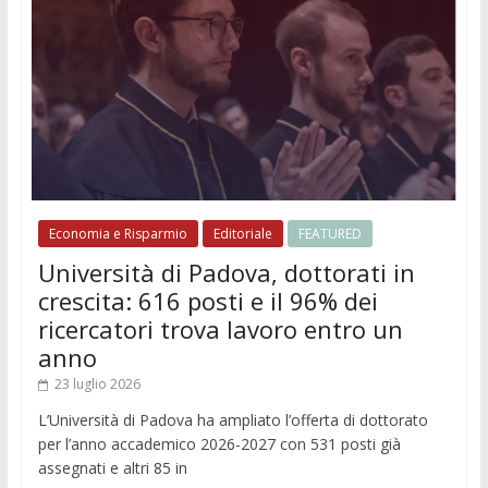
Economia e Risparmio
Editoriale
FEATURED
Università di Padova, dottorati in
crescita: 616 posti e il 96% dei
ricercatori trova lavoro entro un
anno
23 luglio 2026
L’Università di Padova ha ampliato l’offerta di dottorato
per l’anno accademico 2026-2027 con 531 posti già
assegnati e altri 85 in