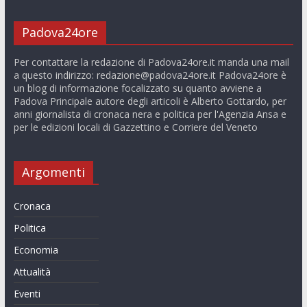
Padova24ore
Per contattare la redazione di Padova24ore.it manda una mail
a questo indirizzo:
redazione@padova24ore.it
Padova24ore è
un blog di informazione focalizzato su quanto avviene a
Padova Principale autore degli articoli è Alberto Gottardo, per
anni giornalista di cronaca nera e politica per l'Agenzia Ansa e
per le edizioni locali di Gazzettino e Corriere del Veneto
Argomenti
Cronaca
Politica
Economia
Attualità
Eventi