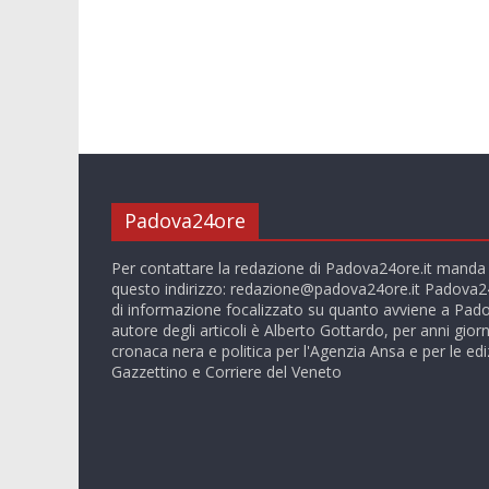
Padova24ore
Per contattare la redazione di Padova24ore.it manda
questo indirizzo:
redazione@padova24ore.it
Padova24
di informazione focalizzato su quanto avviene a Pado
autore degli articoli è Alberto Gottardo, per anni giorn
cronaca nera e politica per l'Agenzia Ansa e per le ediz
Gazzettino e Corriere del Veneto