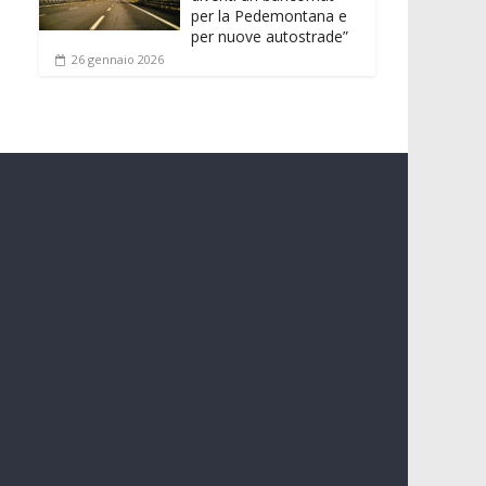
per la Pedemontana e
per nuove autostrade”
26 gennaio 2026