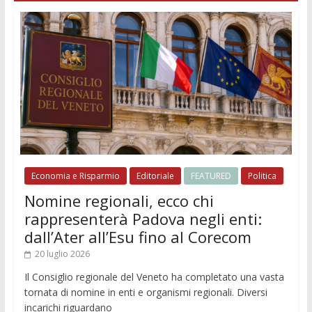
Economia e Risparmio
Editoriale
FEATURED
Politica
Nomine regionali, ecco chi
rappresenterà Padova negli enti:
dall’Ater all’Esu fino al Corecom
20 luglio 2026
Il Consiglio regionale del Veneto ha completato una vasta
tornata di nomine in enti e organismi regionali. Diversi
incarichi riguardano