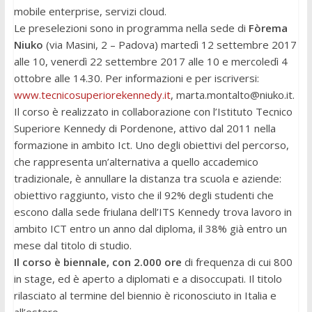
mobile enterprise, servizi cloud.
Le preselezioni sono in programma nella sede di
Fòrema
Niuko
(via Masini, 2 – Padova) martedì 12 settembre 2017
alle 10, venerdì 22 settembre 2017 alle 10 e mercoledì 4
ottobre alle 14.30. Per informazioni e per iscriversi:
www.tecnicosuperiorekennedy.it
,
marta.montalto@niuko.it
.
Il corso è realizzato in collaborazione con l’Istituto Tecnico
Superiore Kennedy di Pordenone, attivo dal 2011 nella
formazione in ambito Ict. Uno degli obiettivi del percorso,
che rappresenta un’alternativa a quello accademico
tradizionale, è annullare la distanza tra scuola e aziende:
obiettivo raggiunto, visto che il 92% degli studenti che
escono dalla sede friulana dell’ITS Kennedy trova lavoro in
ambito ICT entro un anno dal diploma, il 38% già entro un
mese dal titolo di studio.
Il corso è biennale, con 2.000 ore
di frequenza di cui 800
in stage, ed è aperto a diplomati e a disoccupati. Il titolo
rilasciato al termine del biennio è riconosciuto in Italia e