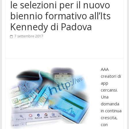
le selezioni per il nuovo
biennio formativo all’Its
Kennedy di Padova
7 settembre 2017
AAA
creatori di
app
cercansi.
Una
domanda
in continua
crescita,
con