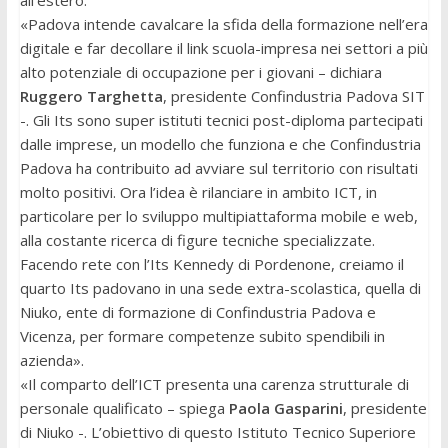
all’estero.
«Padova intende cavalcare la sfida della formazione nell’era
digitale e far decollare il link scuola-impresa nei settori a più
alto potenziale di occupazione per i giovani – dichiara
Ruggero Targhetta
, presidente Confindustria Padova SIT
-. Gli Its sono super istituti tecnici post-diploma partecipati
dalle imprese, un modello che funziona e che Confindustria
Padova ha contribuito ad avviare sul territorio con risultati
molto positivi. Ora l’idea è rilanciare in ambito ICT, in
particolare per lo sviluppo multipiattaforma mobile e web,
alla costante ricerca di figure tecniche specializzate.
Facendo rete con l’Its Kennedy di Pordenone, creiamo il
quarto Its padovano in una sede extra-scolastica, quella di
Niuko, ente di formazione di Confindustria Padova e
Vicenza, per formare competenze subito spendibili in
azienda».
«Il comparto dell’ICT presenta una carenza strutturale di
personale qualificato – spiega
Paola Gasparini
, presidente
di Niuko -. L’obiettivo di questo Istituto Tecnico Superiore