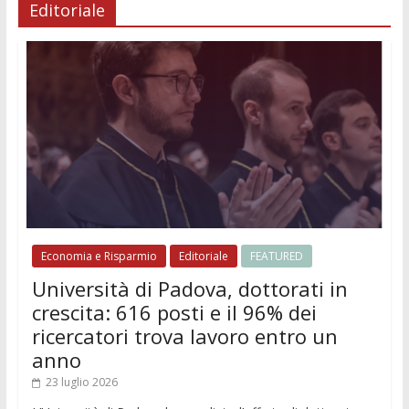
Editoriale
Economia e Risparmio
Editoriale
FEATURED
Università di Padova, dottorati in
crescita: 616 posti e il 96% dei
ricercatori trova lavoro entro un
anno
23 luglio 2026