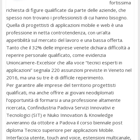
fortissima
richiesta di figure qualificate da parte delle aziende, che
spesso non trovano i professionisti di cui hanno bisogno.
Quella di progettisti di applicazioni mobile e web è una
professione in netta controtendenza, con un’alta
appetibilità sul mercato del lavoro e una bassa offerta.
Tanto che il 32% delle imprese venete dichiara difficoltà a
reperire personale qualificato, come evidenzia
Unioncamere-Excelsior che alla voce “tecnici esperti in
applicazioni” segnala 220 assunzioni previste in Veneto nel
2016, ma una su tre è di difficile reperimento.
Per garantire alle imprese del territorio progettisti
qualificati, ma anche offrire ai giovani neodiplomati
l’opportunità di formarsi a una professione altamente
ricercata, Confindustria Padova Servizi Innovativi e
Tecnologici (SIT) e Niuko Innovation & Knowledge
avvieranno da ottobre a Padova il corso biennale post
diploma Tecnico superiore per applicazioni Mobile.
Interfaccia utente, touch and voice, estensioni multicanale,