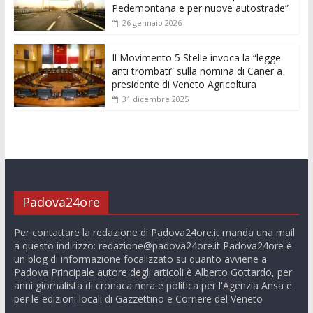
Pedemontana e per nuove autostrade”
26 gennaio 2026
Il Movimento 5 Stelle invoca la “legge
anti trombati” sulla nomina di Caner a
presidente di Veneto Agricoltura
31 dicembre 2025
Padova24ore
Per contattare la redazione di Padova24ore.it manda una mail
a questo indirizzo:
redazione@padova24ore.it
Padova24ore è
un blog di informazione focalizzato su quanto avviene a
Padova Principale autore degli articoli è Alberto Gottardo, per
anni giornalista di cronaca nera e politica per l'Agenzia Ansa e
per le edizioni locali di Gazzettino e Corriere del Veneto