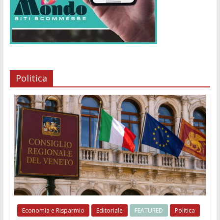
Politica
Economia e Risparmio
Editoriale
FEATURED
Politica