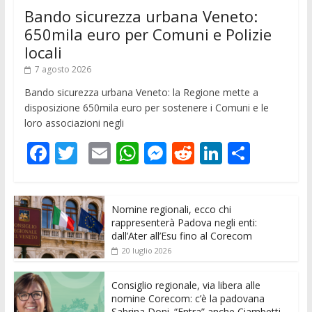
Bando sicurezza urbana Veneto:
650mila euro per Comuni e Polizie
locali
7 agosto 2026
Bando sicurezza urbana Veneto: la Regione mette a
disposizione 650mila euro per sostenere i Comuni e le
loro associazioni negli
F
T
E
W
M
R
Li
C
ac
w
m
h
e
e
n
o
e
itt
ai
at
ss
d
k
n
Nomine regionali, ecco chi
b
er
l
s
e
di
e
di
rappresenterà Padova negli enti:
o
A
n
t
dI
vi
dall’Ater all’Esu fino al Corecom
20 luglio 2026
o
p
g
n
di
k
p
er
Consiglio regionale, via libera alle
nomine Corecom: c’è la padovana
Sabrina Doni. “Entra” anche Ciambetti