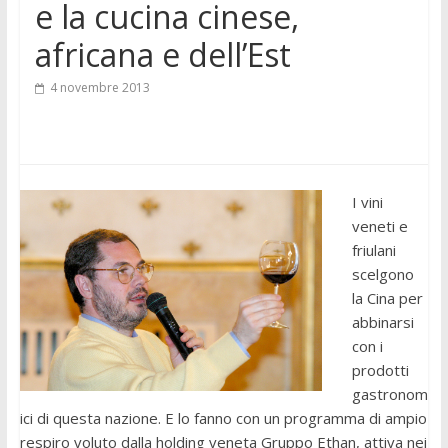
e la cucina cinese,
africana e dell’Est
4 novembre 2013
I vini
veneti e
friulani
scelgono
la Cina per
abbinarsi
con i
prodotti
gastronom
ici di questa nazione. E lo fanno con un programma di ampio
respiro voluto dalla holding veneta Gruppo Ethan, attiva nei