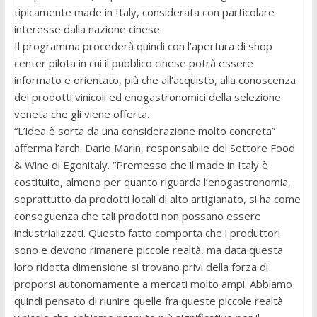
tipicamente made in Italy, considerata con particolare
interesse dalla nazione cinese.
Il programma procederà quindi con l’apertura di shop
center pilota in cui il pubblico cinese potrà essere
informato e orientato, più che all’acquisto, alla conoscenza
dei prodotti vinicoli ed enogastronomici della selezione
veneta che gli viene offerta.
“L’idea è sorta da una considerazione molto concreta”
afferma l’arch. Dario Marin, responsabile del Settore Food
& Wine di Egonitaly. “Premesso che il made in Italy è
costituito, almeno per quanto riguarda l’enogastronomia,
soprattutto da prodotti locali di alto artigianato, si ha come
conseguenza che tali prodotti non possano essere
industrializzati. Questo fatto comporta che i produttori
sono e devono rimanere piccole realtà, ma data questa
loro ridotta dimensione si trovano privi della forza di
proporsi autonomamente a mercati molto ampi. Abbiamo
quindi pensato di riunire quelle fra queste piccole realtà