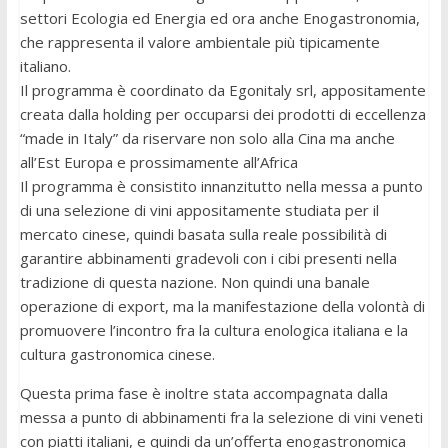
settori Ecologia ed Energia ed ora anche Enogastronomia,
che rappresenta il valore ambientale più tipicamente
italiano.
Il programma è coordinato da Egonitaly srl, appositamente
creata dalla holding per occuparsi dei prodotti di eccellenza
“made in Italy” da riservare non solo alla Cina ma anche
all’Est Europa e prossimamente all’Africa
Il programma è consistito innanzitutto nella messa a punto
di una selezione di vini appositamente studiata per il
mercato cinese, quindi basata sulla reale possibilità di
garantire abbinamenti gradevoli con i cibi presenti nella
tradizione di questa nazione. Non quindi una banale
operazione di export, ma la manifestazione della volontà di
promuovere l’incontro fra la cultura enologica italiana e la
cultura gastronomica cinese.
Questa prima fase è inoltre stata accompagnata dalla
messa a punto di abbinamenti fra la selezione di vini veneti
con piatti italiani, e quindi da un’offerta enogastronomica