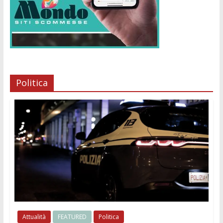
Politica
Attualità
FEATURED
Politica