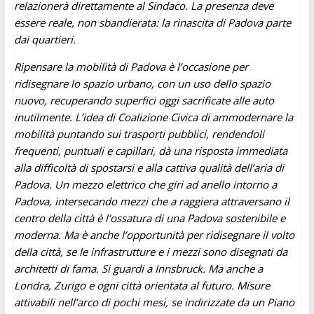
relazionerà direttamente al Sindaco. La presenza deve
essere reale, non sbandierata: la rinascita di Padova parte
dai quartieri.
Ripensare la mobilità di Padova è l’occasione per
ridisegnare lo spazio urbano, con un uso dello spazio
nuovo, recuperando superfici oggi sacrificate alle auto
inutilmente. L’idea di Coalizione Civica di ammodernare la
mobilità puntando sui trasporti pubblici, rendendoli
frequenti, puntuali e capillari, dà una risposta immediata
alla difficoltà di spostarsi e alla cattiva qualità dell’aria di
Padova. Un mezzo elettrico che giri ad anello intorno a
Padova, intersecando mezzi che a raggiera attraversano il
centro della città è l’ossatura di una Padova sostenibile e
moderna. Ma è anche l’opportunità per ridisegnare il volto
della città, se le infrastrutture e i mezzi sono disegnati da
architetti di fama. Si guardi a Innsbruck. Ma anche a
Londra, Zurigo e ogni città orientata al futuro. Misure
attivabili nell’arco di pochi mesi, se indirizzate da un Piano