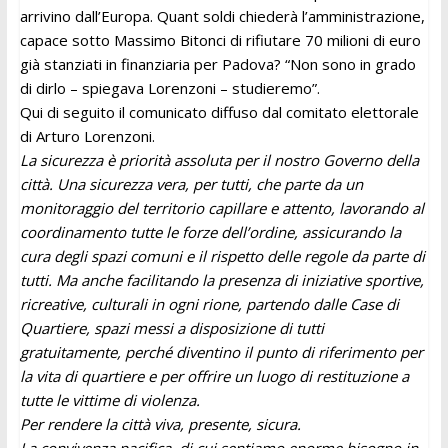
arrivino dall’Europa. Quant soldi chiederà l’amministrazione,
capace sotto Massimo Bitonci di rifiutare 70 milioni di euro
già stanziati in finanziaria per Padova? “Non sono in grado
di dirlo – spiegava Lorenzoni – studieremo”.
Qui di seguito il comunicato diffuso dal comitato elettorale
di Arturo Lorenzoni.
La sicurezza è priorità assoluta per il nostro Governo della
città. Una sicurezza vera, per tutti, che parte da un
monitoraggio del territorio capillare e attento, lavorando al
coordinamento tutte le forze dell’ordine, assicurando la
cura degli spazi comuni e il rispetto delle regole da parte di
tutti. Ma anche facilitando la presenza di iniziative sportive,
ricreative, culturali in ogni rione, partendo dalle Case di
Quartiere, spazi messi a disposizione di tutti
gratuitamente, perché diventino il punto di riferimento per
la vita di quartiere e per offrire un luogo di restituzione a
tutte le vittime di violenza.
Per rendere la città viva, presente, sicura.