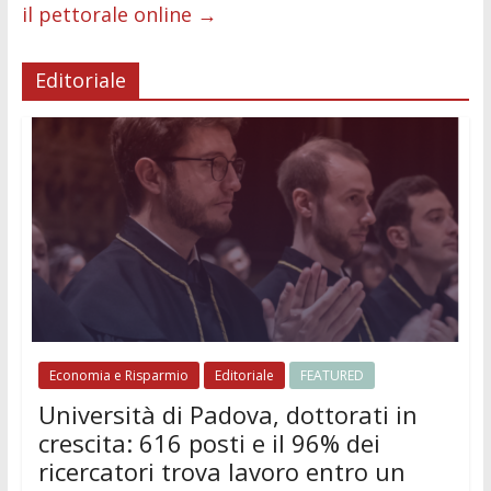
il pettorale online
→
Editoriale
Economia e Risparmio
Editoriale
FEATURED
Università di Padova, dottorati in
crescita: 616 posti e il 96% dei
ricercatori trova lavoro entro un