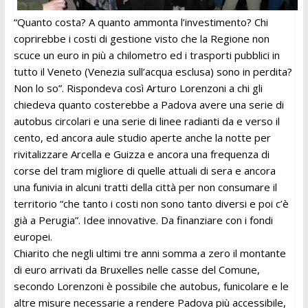
“Quanto costa? A quanto ammonta l’investimento? Chi
coprirebbe i costi di gestione visto che la Regione non
scuce un euro in più a chilometro ed i trasporti pubblici in
tutto il Veneto (Venezia sull’acqua esclusa) sono in perdita?
Non lo so”. Rispondeva così Arturo Lorenzoni a chi gli
chiedeva quanto costerebbe a Padova avere una serie di
autobus circolari e una serie di linee radianti da e verso il
cento, ed ancora aule studio aperte anche la notte per
rivitalizzare Arcella e Guizza e ancora una frequenza di
corse del tram migliore di quelle attuali di sera e ancora
una funivia in alcuni tratti della città per non consumare il
territorio “che tanto i costi non sono tanto diversi e poi c’è
già a Perugia”. Idee innovative. Da finanziare con i fondi
europei.
Chiarito che negli ultimi tre anni somma a zero il montante
di euro arrivati da Bruxelles nelle casse del Comune,
secondo Lorenzoni è possibile che autobus, funicolare e le
altre misure necessarie a rendere Padova più accessibile,