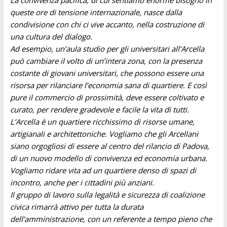
La convivenza pacifica, di cui sentiamo enorme bisogno in
queste ore di tensione internazionale, nasce dalla
condivisione con chi ci vive accanto, nella costruzione di
una cultura del dialogo.
Ad esempio, un’aula studio per gli universitari all’Arcella
può cambiare il volto di un’intera zona, con la presenza
costante di giovani universitari, che possono essere una
risorsa per rilanciare l’economia sana di quartiere. E così
pure il commercio di prossimità, deve essere coltivato e
curato, per rendere gradevole e facile la vita di tutti.
L’Arcella è un quartiere ricchissimo di risorse umane,
artigianali e architettoniche. Vogliamo che gli Arcellani
siano orgogliosi di essere al centro del rilancio di Padova,
di un nuovo modello di convivenza ed economia urbana.
Vogliamo ridare vita ad un quartiere denso di spazi di
incontro, anche per i cittadini più anziani.
Il gruppo di lavoro sulla legalità e sicurezza di coalizione
civica rimarrà attivo per tutta la durata
dell’amministrazione, con un referente a tempo pieno che