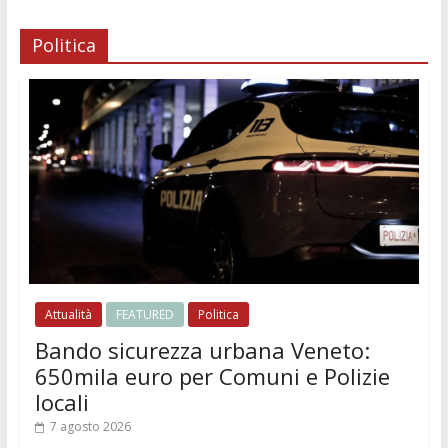
Politica
Attualità
FEATURED
Politica
Bando sicurezza urbana Veneto:
650mila euro per Comuni e Polizie
locali
7 agosto 2026