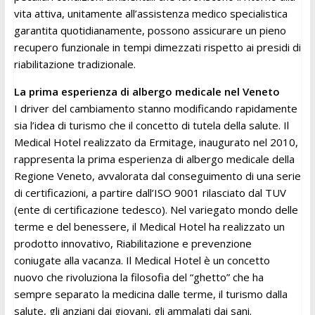
vita attiva, unitamente all’assistenza medico specialistica
garantita quotidianamente, possono assicurare un pieno
recupero funzionale in tempi dimezzati rispetto ai presidi di
riabilitazione tradizionale.
La prima esperienza di albergo medicale nel Veneto
I driver del cambiamento stanno modificando rapidamente
sia l’idea di turismo che il concetto di tutela della salute. Il
Medical Hotel realizzato da Ermitage, inaugurato nel 2010,
rappresenta la prima esperienza di albergo medicale della
Regione Veneto, avvalorata dal conseguimento di una serie
di certificazioni, a partire dall’ISO 9001 rilasciato dal TUV
(ente di certificazione tedesco). Nel variegato mondo delle
terme e del benessere, il Medical Hotel ha realizzato un
prodotto innovativo, Riabilitazione e prevenzione
coniugate alla vacanza. Il Medical Hotel è un concetto
nuovo che rivoluziona la filosofia del “ghetto” che ha
sempre separato la medicina dalle terme, il turismo dalla
salute, gli anziani dai giovani, gli ammalati dai sani.