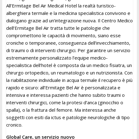
All’Ermitage Bel Air Medical Hotel la realtà turistico-
alberghiera termale e la medicina specialistica convivono e
dialogano grazie ad un’integrazione nuova. Il Centro Medico
dell’Ermitage Bel Air tratta tutte le patologie che
compromettono le capacità di movimento, siano esse
croniche o temporanee, conseguenza dell’invecchiamento,
di traumi o di interventi chirurgici. Per garantire un servizio
estremamente personalizzato l’equipe medico-
specialistica dell’hotel è composta da un medico fisiatra, un
chirurgo ortopedico, un reumatologo e un nutrizionista. Con
la riabilitazione individuale in acqua termale il recupero è più
rapido e sicuro: all’Ermitage Bel Air è personalizzata e
intensiva e interessa pazienti che hanno subito traumi o
interventi chirurgici, come la protesi d’anca (ginocchio o
spalla), o la frattura del femore. Ma interessa anche
soggetti con esiti da ictus e patologie neurologiche di tipo
cronico.
Global Care, un servizio nuovo