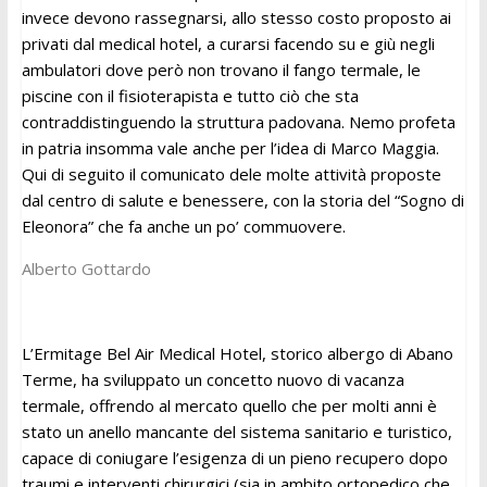
invece devono rassegnarsi, allo stesso costo proposto ai
privati dal medical hotel, a curarsi facendo su e giù negli
ambulatori dove però non trovano il fango termale, le
piscine con il fisioterapista e tutto ciò che sta
contraddistinguendo la struttura padovana. Nemo profeta
in patria insomma vale anche per l’idea di Marco Maggia.
Qui di seguito il comunicato dele molte attività proposte
dal centro di salute e benessere, con la storia del “Sogno di
Eleonora” che fa anche un po’ commuovere.
Alberto Gottardo
L’Ermitage Bel Air Medical Hotel, storico albergo di Abano
Terme, ha sviluppato un concetto nuovo di vacanza
termale, offrendo al mercato quello che per molti anni è
stato un anello mancante del sistema sanitario e turistico,
capace di coniugare l’esigenza di un pieno recupero dopo
traumi e interventi chirurgici (sia in ambito ortopedico che