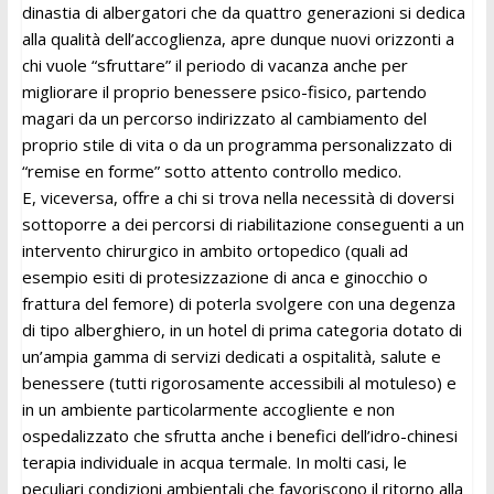
dinastia di albergatori che da quattro generazioni si dedica
alla qualità dell’accoglienza, apre dunque nuovi orizzonti a
chi vuole “sfruttare” il periodo di vacanza anche per
migliorare il proprio benessere psico-fisico, partendo
magari da un percorso indirizzato al cambiamento del
proprio stile di vita o da un programma personalizzato di
“remise en forme” sotto attento controllo medico.
E, viceversa, offre a chi si trova nella necessità di doversi
sottoporre a dei percorsi di riabilitazione conseguenti a un
intervento chirurgico in ambito ortopedico (quali ad
esempio esiti di protesizzazione di anca e ginocchio o
frattura del femore) di poterla svolgere con una degenza
di tipo alberghiero, in un hotel di prima categoria dotato di
un’ampia gamma di servizi dedicati a ospitalità, salute e
benessere (tutti rigorosamente accessibili al motuleso) e
in un ambiente particolarmente accogliente e non
ospedalizzato che sfrutta anche i benefici dell’idro-chinesi
terapia individuale in acqua termale. In molti casi, le
peculiari condizioni ambientali che favoriscono il ritorno alla