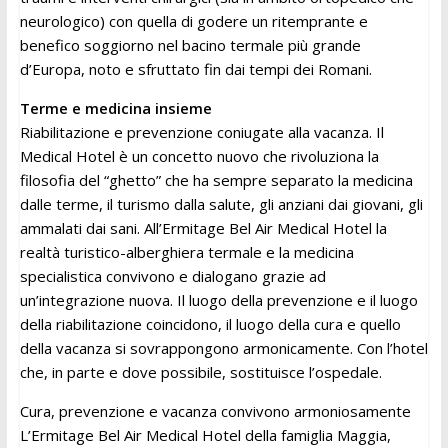
neurologico) con quella di godere un ritemprante e
benefico soggiorno nel bacino termale più grande
d’Europa, noto e sfruttato fin dai tempi dei Romani.
Terme e medicina insieme
Riabilitazione e prevenzione coniugate alla vacanza. Il
Medical Hotel è un concetto nuovo che rivoluziona la
filosofia del “ghetto” che ha sempre separato la medicina
dalle terme, il turismo dalla salute, gli anziani dai giovani, gli
ammalati dai sani. All’Ermitage Bel Air Medical Hotel la
realtà turistico-alberghiera termale e la medicina
specialistica convivono e dialogano grazie ad
un’integrazione nuova. Il luogo della prevenzione e il luogo
della riabilitazione coincidono, il luogo della cura e quello
della vacanza si sovrappongono armonicamente. Con l’hotel
che, in parte e dove possibile, sostituisce l’ospedale.
Cura, prevenzione e vacanza convivono armoniosamente
L’Ermitage Bel Air Medical Hotel della famiglia Maggia,