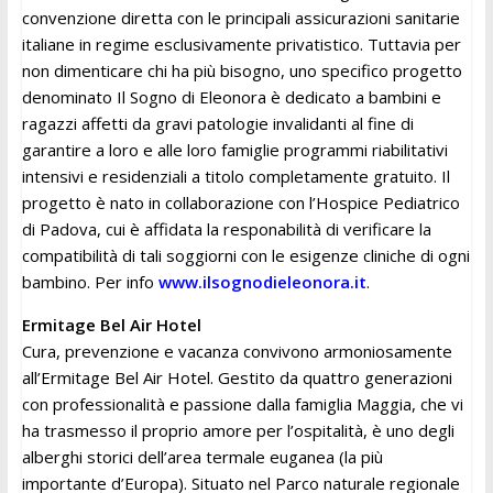
convenzione diretta con le principali assicurazioni sanitarie
italiane in regime esclusivamente privatistico. Tuttavia per
non dimenticare chi ha più bisogno, uno specifico progetto
denominato Il Sogno di Eleonora è dedicato a bambini e
ragazzi affetti da gravi patologie invalidanti al fine di
garantire a loro e alle loro famiglie programmi riabilitativi
intensivi e residenziali a titolo completamente gratuito. Il
progetto è nato in collaborazione con l’Hospice Pediatrico
di Padova, cui è affidata la responabilità di verificare la
compatibilità di tali soggiorni con le esigenze cliniche di ogni
bambino. Per info
www.ilsognodieleonora.it
.
Ermitage Bel Air Hotel
Cura, prevenzione e vacanza convivono armoniosamente
all’Ermitage Bel Air Hotel. Gestito da quattro generazioni
con professionalità e passione dalla famiglia Maggia, che vi
ha trasmesso il proprio amore per l’ospitalità, è uno degli
alberghi storici dell’area termale euganea (la più
importante d’Europa). Situato nel Parco naturale regionale