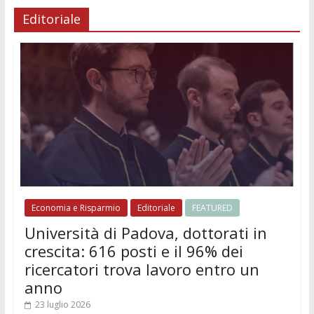
Editoriale
Economia e Risparmio
Editoriale
FEATURED
Università di Padova, dottorati in
crescita: 616 posti e il 96% dei
ricercatori trova lavoro entro un
anno
23 luglio 2026