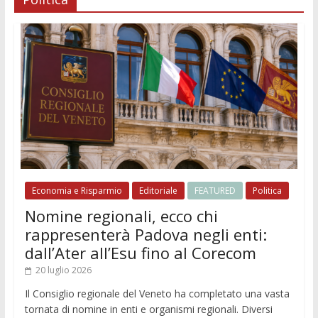
Economia e Risparmio
Editoriale
FEATURED
Politica
Nomine regionali, ecco chi
rappresenterà Padova negli enti:
dall’Ater all’Esu fino al Corecom
20 luglio 2026
Il Consiglio regionale del Veneto ha completato una vasta
tornata di nomine in enti e organismi regionali. Diversi