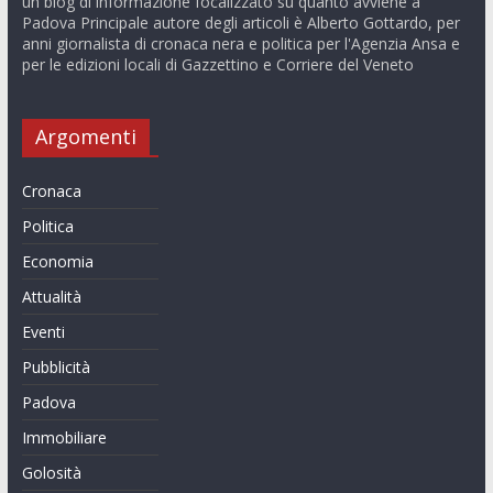
un blog di informazione focalizzato su quanto avviene a
Padova Principale autore degli articoli è Alberto Gottardo, per
anni giornalista di cronaca nera e politica per l'Agenzia Ansa e
per le edizioni locali di Gazzettino e Corriere del Veneto
Argomenti
Cronaca
Politica
Economia
Attualità
Eventi
Pubblicità
Padova
Immobiliare
Golosità