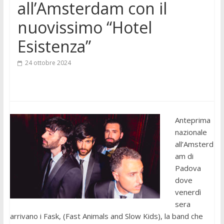
all’Amsterdam con il
nuovissimo “Hotel
Esistenza”
24 ottobre 2024
Anteprima
nazionale
all’Amsterd
am di
Padova
dove
venerdì
sera
arrivano i Fask, (Fast Animals and Slow Kids), la band che