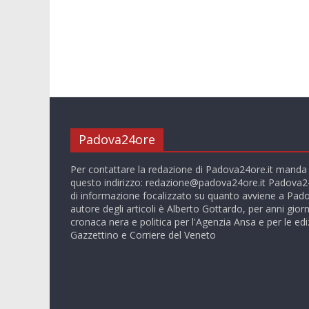
Padova24ore
Per contattare la redazione di Padova24ore.it manda
questo indirizzo:
redazione@padova24ore.it
Padova24
di informazione focalizzato su quanto avviene a Pado
autore degli articoli è Alberto Gottardo, per anni giorn
cronaca nera e politica per l'Agenzia Ansa e per le ediz
Gazzettino e Corriere del Veneto