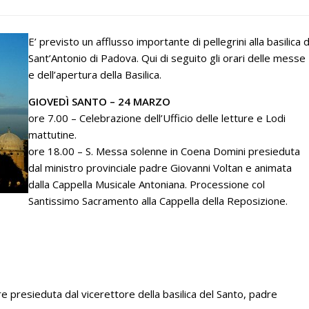
E’ previsto un afflusso importante di pellegrini alla basilica d
Sant’Antonio di Padova. Qui di seguito gli orari delle messe
e dell’apertura della Basilica.
GIOVEDÌ SANTO – 24 MARZO
ore 7.00 – Celebrazione dell’Ufficio delle letture e Lodi
mattutine.
ore 18.00 – S. Messa solenne in Coena Domini presieduta
dal ministro provinciale padre Giovanni Voltan e animata
dalla Cappella Musicale Antoniana. Processione col
Santissimo Sacramento alla Cappella della Reposizione.
e presieduta dal vicerettore della basilica del Santo, padre