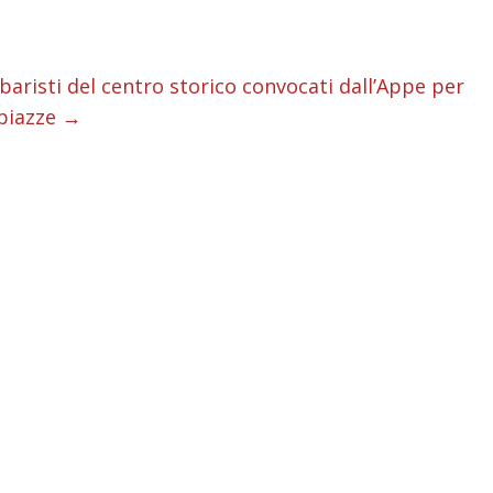
i
baristi del centro storico convocati dall’Appe per
 piazze
→