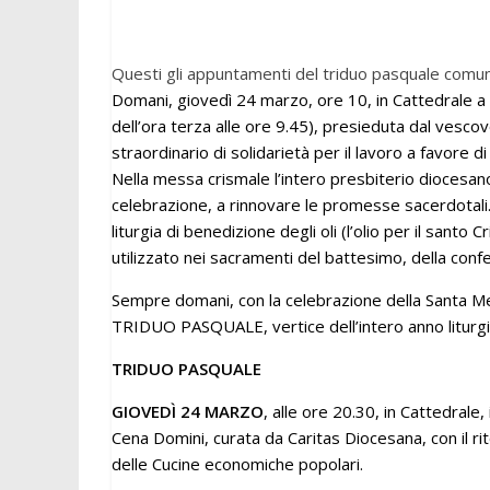
Questi gli appuntamenti del triduo pasquale comunic
Domani, giovedì 24 marzo, ore 10, in Cattedrale a 
dell’ora terza alle ore 9.45), presieduta dal vesco
straordinario di solidarietà per il lavoro a favore di
Nella messa crismale l’intero presbiterio diocesan
celebrazione, a rinnovare le promesse sacerdotali
liturgia di benedizione degli oli (l’olio per il sant
utilizzato nei sacramenti del battesimo, della confer
Sempre domani, con la celebrazione della Santa Mess
TRIDUO PASQUALE, vertice dell’intero anno liturgi
TRIDUO PASQUALE
GIOVEDÌ 24 MARZO
, alle ore 20.30, in Cattedrale
Cena Domini, curata da Caritas Diocesana, con il rito
delle Cucine economiche popolari.