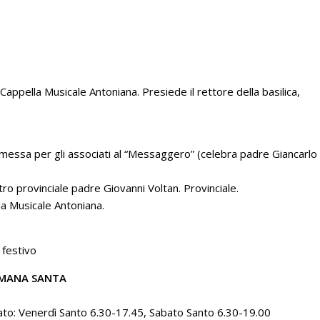
appella Musicale Antoniana. Presiede il rettore della basilica,
essa per gli associati al “Messaggero” (celebra padre Giancarlo
ro provinciale padre Giovanni Voltan. Provinciale.
la Musicale Antoniana.
 festivo
IMANA SANTA
uato: Venerdì Santo 6.30-17.45, Sabato Santo 6.30-19.00