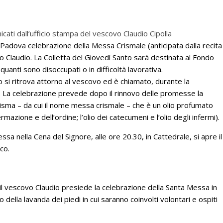
ati dall’ufficio stampa del vescovo Claudio Cipolla
Padova celebrazione della Messa Crismale (anticipata dalla recita
vo Claudio. La Colletta del Giovedì Santo sarà destinata al Fondo
 quanti sono disoccupati o in difficoltà lavorativa.
o si ritrova attorno al vescovo ed è chiamato, durante la
. La celebrazione prevede dopo il rinnovo delle promesse la
o Crisma – da cui il nome messa crismale – che è un olio profumato
mazione e dell’ordine; l’olio dei catecumeni e l’olio degli infermi).
a nella Cena del Signore, alle ore 20.30, in Cattedrale, si apre il
co.
, il vescovo Claudio presiede la celebrazione della Santa Messa in
 della lavanda dei piedi in cui saranno coinvolti volontari e ospiti