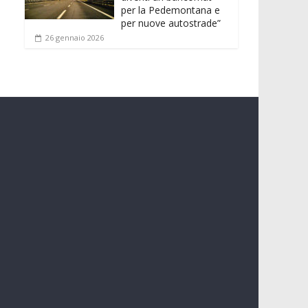
per la Pedemontana e
per nuove autostrade”
26 gennaio 2026