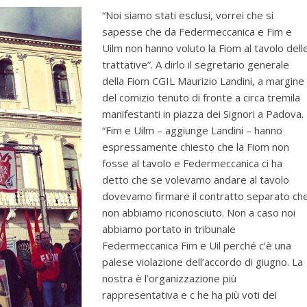
“Noi siamo stati esclusi, vorrei che si
sapesse che da Federmeccanica e Fim e
Uilm non hanno voluto la Fiom al tavolo dell
trattative”. A dirlo il segretario generale
della Fiom CGIL Maurizio Landini, a margine
del comizio tenuto di fronte a circa tremila
manifestanti in piazza dei Signori a Padova.
“Fim e Uilm – aggiunge Landini – hanno
espressamente chiesto che la Fiom non
fosse al tavolo e Federmeccanica ci ha
detto che se volevamo andare al tavolo
dovevamo firmare il contratto separato ch
non abbiamo riconosciuto. Non a caso noi
abbiamo portato in tribunale
Federmeccanica Fim e Uil perché c’è una
palese violazione dell’accordo di giugno. La
nostra è l’organizzazione più
rappresentativa e c he ha più voti dei