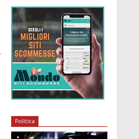
→
Politica