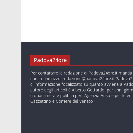
Padova24ore
Per contattare la redazione di Padova24ore.it manda
questo indirizzo:
redazione@padova24ore.it
Padova24
di informazione focalizzato su quanto avviene a Pado
autore degli articoli è Alberto Gottardo, per anni giorn
cronaca nera e politica per l'Agenzia Ansa e per le ediz
Gazzettino e Corriere del Veneto