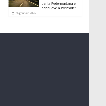
per la Pedemontana e
per nuove autostrade”
26 gennaio 2026