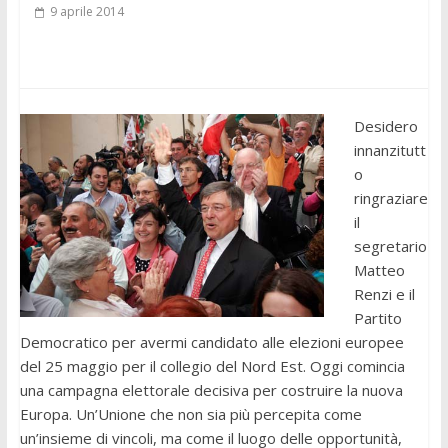
9 aprile 2014
Desidero
innanzitutt
o
ringraziare
il
segretario
Matteo
Renzi e il
Partito
Democratico per avermi candidato alle elezioni europee
del 25 maggio per il collegio del Nord Est. Oggi comincia
una campagna elettorale decisiva per costruire la nuova
Europa. Un’Unione che non sia più percepita come
un’insieme di vincoli, ma come il luogo delle opportunità,