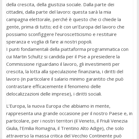
della crescita, della giustizia sociale. Dalla parte dei
cittadini, dalla parte del lavoro: questa sarà la mia
campagna elettorale, perché è questo che ci chiede la
gente, prima di tutto; ed è con un’Europa del lavoro che
possiamo sconfiggere l’euroscetticismo e restituire
speranza e voglia di fare ai nostri popoli.
I punti fondamentali della piattaforma programmatica con
cui Martin Schultz si candida per il Pse a presiedere la
Commissione riguardano il lavoro, gli investimenti per
crescita, la lotta alla speculazione finanziaria, i diritti del
lavoro (in particolare il salario minimo garantito che può
contrastare efficacemente il fenomeno delle
delocalizzazioni delle imprese), i diritti sociali.
L’Europa, la nuova Europa che abbiamo in mente,
rappresenta una grande occasione per il nostro Paese e, in
particolare, per i nostri territori (il Veneto, il Friuli Venezia
Giulia, l’Emilia Romagna, il Trentino Alto Adige), che solo
attraverso la massa critica del Vecchio Continente può