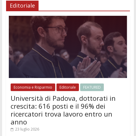
Editoriale
Economia e Risparmio
Editoriale
FEATURED
Università di Padova, dottorati in
crescita: 616 posti e il 96% dei
ricercatori trova lavoro entro un
anno
23 luglio 2026