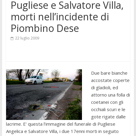
Pugliese e Salvatore Villa,
morti nell’incidente di
Piombino Dese
22 luglio 2009
Due bare bianche
accostate coperte
di gladioli, ed
attorno una folla di
coetanei con gli
occhiali scuri e le
gote rigate dalle
lacrime. E’ questa l’immagine del funerale di Pugliese
Angelica e Salvatore Villa, i due 17enni morti in seguito