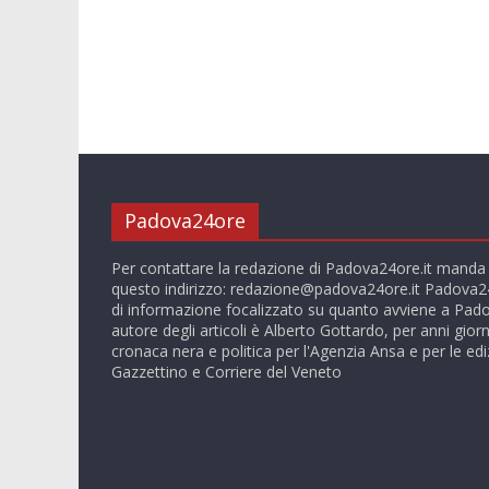
Padova24ore
Per contattare la redazione di Padova24ore.it manda
questo indirizzo:
redazione@padova24ore.it
Padova24
di informazione focalizzato su quanto avviene a Pado
autore degli articoli è Alberto Gottardo, per anni giorn
cronaca nera e politica per l'Agenzia Ansa e per le ediz
Gazzettino e Corriere del Veneto