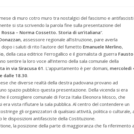
ese di muro cotro muro tra nostalgici del fascismo e antifascisti
ente si sta scrivendo la parola fine sulla presentazione del
 Rossa – Norma Cossetto. Storia di un’italiana
“.
 Donazzan
, assessore regionale all’istruzione, pare averla
 dopo i saluti di rito l’autore del fumetto
Emanuele Merlino
,
io
, della casa editrice Ferrogallico e il giornalista di guerra
Fausto
no sentire la loro voce all’interno della sala comunale della
a in via Siracusa 61
. L’appuntamento è per domani,
mercoledì 
re dalle 18.30
.
 mese che diverse realtà della destra padovana provano ad
uno spazio pubblico questa presentazione. Della vicenda si era
he il consigliere comunale di Forza Italia Eleonora Mosco, che
 si era vista rifiutare la sala pubblica. Al centro del contendere un
inge gli organizzatori di qualsiasi attività, politica o culturale, 
 le disposizioni antifasciste della Costituzione.
ione, la posizione della parte di maggioranza che fa riferimento a
.