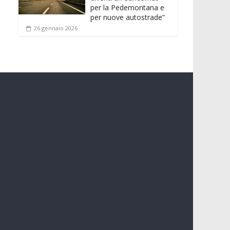
per la Pedemontana e
per nuove autostrade”
26 gennaio 2026