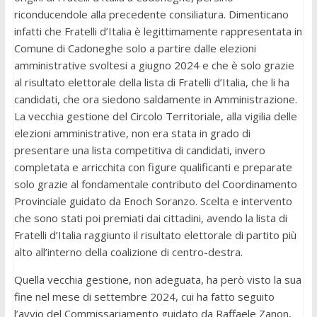
riconducendole alla precedente consiliatura. Dimenticano
infatti che Fratelli d’Italia è legittimamente rappresentata in
Comune di Cadoneghe solo a partire dalle elezioni
amministrative svoltesi a giugno 2024 e che è solo grazie
al risultato elettorale della lista di Fratelli d’Italia, che li ha
candidati, che ora siedono saldamente in Amministrazione.
La vecchia gestione del Circolo Territoriale, alla vigilia delle
elezioni amministrative, non era stata in grado di
presentare una lista competitiva di candidati, invero
completata e arricchita con figure qualificanti e preparate
solo grazie al fondamentale contributo del Coordinamento
Provinciale guidato da Enoch Soranzo. Scelta e intervento
che sono stati poi premiati dai cittadini, avendo la lista di
Fratelli d’Italia raggiunto il risultato elettorale di partito più
alto all’interno della coalizione di centro-destra.
Quella vecchia gestione, non adeguata, ha però visto la sua
fine nel mese di settembre 2024, cui ha fatto seguito
l’avvio del Commissariamento guidato da Raffaele Zanon,