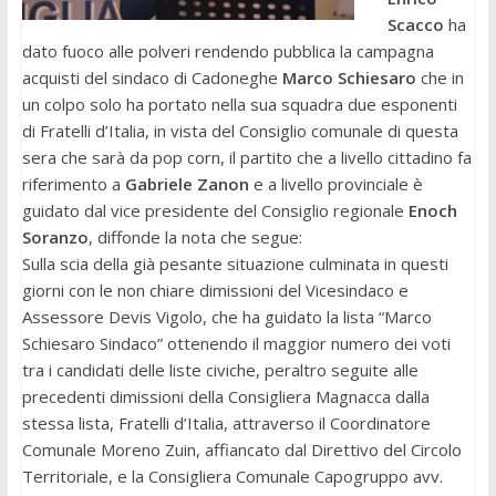
Scacco
ha
dato fuoco alle polveri rendendo pubblica la campagna
acquisti del sindaco di Cadoneghe
Marco Schiesaro
che in
un colpo solo ha portato nella sua squadra due esponenti
di Fratelli d’Italia, in vista del Consiglio comunale di questa
sera che sarà da pop corn, il partito che a livello cittadino fa
riferimento a
Gabriele Zanon
e a livello provinciale è
guidato dal vice presidente del Consiglio regionale
Enoch
Soranzo
, diffonde la nota che segue:
Sulla scia della già pesante situazione culminata in questi
giorni con le non chiare dimissioni del Vicesindaco e
Assessore Devis Vigolo, che ha guidato la lista “Marco
Schiesaro Sindaco” ottenendo il maggior numero dei voti
tra i candidati delle liste civiche, peraltro seguite alle
precedenti dimissioni della Consigliera Magnacca dalla
stessa lista, Fratelli d’Italia, attraverso il Coordinatore
Comunale Moreno Zuin, affiancato dal Direttivo del Circolo
Territoriale, e la Consigliera Comunale Capogruppo avv.