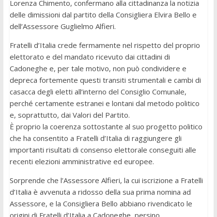
Lorenza Chimento, confermano alla cittadinanza la notizia
delle dimissioni dal partito della Consigliera Elvira Bello e
dell’Assessore Guglielmo Alfieri.
Fratelli d’Italia crede fermamente nel rispetto del proprio
elettorato e del mandato ricevuto dai cittadini di
Cadoneghe e, per tale motivo, non può condividere e
depreca fortemente questi transiti strumentali e cambi di
casacca degli eletti all’interno del Consiglio Comunale,
perché certamente estranei e lontani dal metodo politico
e, soprattutto, dai Valori del Partito.
È proprio la coerenza sottostante al suo progetto politico
che ha consentito a Fratelli d’Italia di raggiungere gli
importanti risultati di consenso elettorale conseguiti alle
recenti elezioni amministrative ed europee.
Sorprende che l’Assessore Alfieri, la cui iscrizione a Fratelli
d’Italia è avvenuta a ridosso della sua prima nomina ad
Assessore, e la Consigliera Bello abbiano rivendicato le
origini di Fratelli d’Italia a Cadoneghe, persino