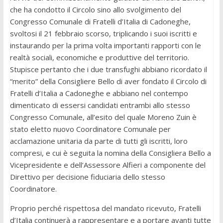
che ha condotto il Circolo sino allo svolgimento del
Congresso Comunale di Fratelli d’Italia di Cadoneghe,
svoltosi il 21 febbraio scorso, triplicando i suoi iscritti e
instaurando per la prima volta importanti rapporti con le
realtà sociali, economiche e produttive del territorio.
Stupisce pertanto che i due transfughi abbiano ricordato il
“merito” della Consigliere Bello di aver fondato il Circolo di
Fratelli d’Italia a Cadoneghe e abbiano nel contempo
dimenticato di essersi candidati entrambi allo stesso
Congresso Comunale, all’esito del quale Moreno Zuin è
stato eletto nuovo Coordinatore Comunale per
acclamazione unitaria da parte di tutti gli iscritti, loro
compresi, e cui è seguita la nomina della Consigliera Bello a
Vicepresidente e dell’Assessore Alfieri a componente del
Direttivo per decisione fiduciaria dello stesso
Coordinatore.
Proprio perché rispettosa del mandato ricevuto, Fratelli
d’Italia continuerà a rappresentare e a portare avanti tutte