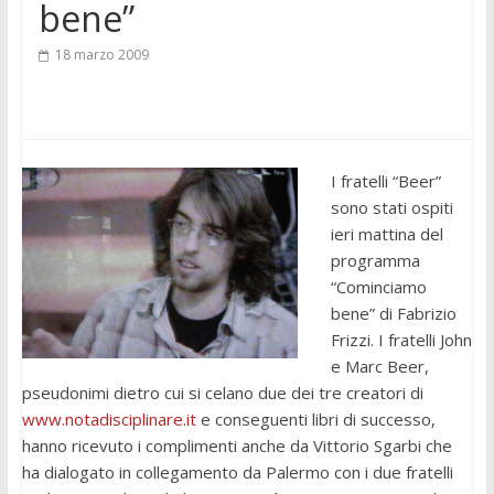
bene”
18 marzo 2009
I fratelli “Beer”
sono stati ospiti
ieri mattina del
programma
“Cominciamo
bene” di Fabrizio
Frizzi. I fratelli John
e Marc Beer,
pseudonimi dietro cui si celano due dei tre creatori di
www.notadisciplinare.it
e conseguenti libri di successo,
hanno ricevuto i complimenti anche da Vittorio Sgarbi che
ha dialogato in collegamento da Palermo con i due fratelli