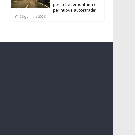
per la Pedemontana e
per nuove autostrade”
26 gennaio 2026