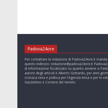
Padova24ore
Per contattare la redazione di Padova24ore.it manda
questo indirizzo:
redazione@padova24ore.it
Padova24
di informazione focalizzato su quanto avviene a Pado
autore degli articoli è Alberto Gottardo, per anni giorn
cronaca nera e politica per l'Agenzia Ansa e per le ediz
Gazzettino e Corriere del Veneto