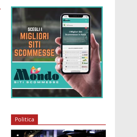
→
Politica