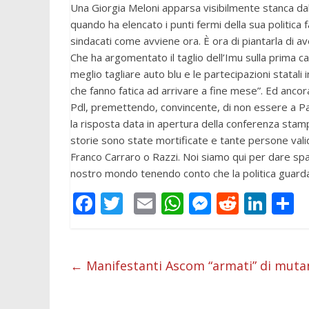
Una Giorgia Meloni apparsa visibilmente stanca dal
quando ha elencato i punti fermi della sua politica fat
sindacati come avviene ora. È ora di piantarla di av
Che ha argomentato il taglio dell’Imu sulla prima c
meglio tagliare auto blu e le partecipazioni statal
che fanno fatica ad arrivare a fine mese”. Ed ancor
Pdl, premettendo, convincente, di non essere a Pa
la risposta data in apertura della conferenza stamp
storie sono state mortificate e tante persone valid
Franco Carraro o Razzi. Noi siamo qui per dare sp
nostro mondo tenendo conto che la politica guarda 
F
T
E
W
M
R
Li
C
ac
w
m
h
e
e
n
o
e
itt
ai
at
ss
d
k
n
b
er
l
s
e
di
e
d
←
Manifestanti Ascom “armati” di muta
o
A
n
t
dI
v