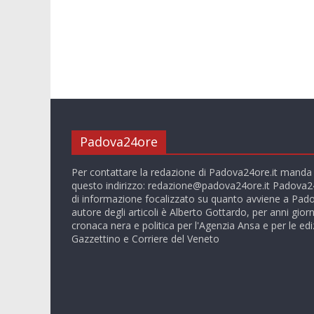
Padova24ore
Per contattare la redazione di Padova24ore.it manda
questo indirizzo:
redazione@padova24ore.it
Padova24
di informazione focalizzato su quanto avviene a Pado
autore degli articoli è Alberto Gottardo, per anni giorn
cronaca nera e politica per l'Agenzia Ansa e per le ediz
Gazzettino e Corriere del Veneto