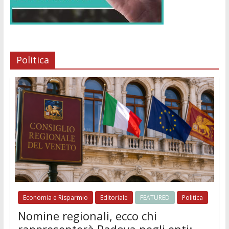
Politica
Economia e Risparmio
Editoriale
FEATURED
Politica
Nomine regionali, ecco chi
rappresenterà Padova negli enti: