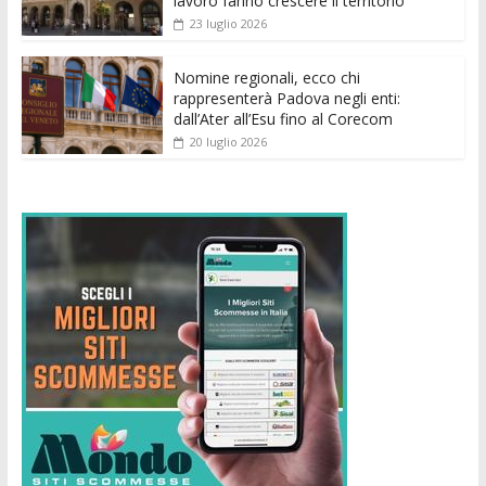
lavoro fanno crescere il territorio
23 luglio 2026
Nomine regionali, ecco chi
rappresenterà Padova negli enti:
dall’Ater all’Esu fino al Corecom
20 luglio 2026