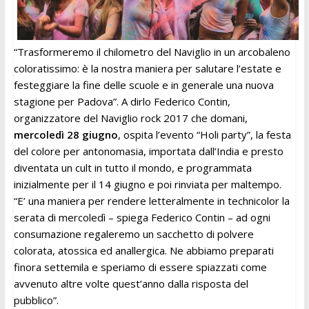
“Trasformeremo il chilometro del Naviglio in un arcobaleno
coloratissimo: è la nostra maniera per salutare l’estate e
festeggiare la fine delle scuole e in generale una nuova
stagione per Padova”. A dirlo Federico Contin,
organizzatore del Naviglio rock 2017 che domani,
mercoledì 28 giugno
, ospita l’evento “Holi party”, la festa
del colore per antonomasia, importata dall’India e presto
diventata un cult in tutto il mondo, e programmata
inizialmente per il 14 giugno e poi rinviata per maltempo.
“E’ una maniera per rendere letteralmente in technicolor la
serata di mercoledì – spiega Federico Contin – ad ogni
consumazione regaleremo un sacchetto di polvere
colorata, atossica ed anallergica. Ne abbiamo preparati
finora settemila e speriamo di essere spiazzati come
avvenuto altre volte quest’anno dalla risposta del
pubblico”.