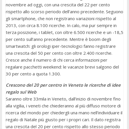
novembre ad oggi, con una crescita del 22 per cento
rispetto allo scorso periodo dell’anno precedente. Seguono
gli smartphone, che non registrano variazioni rispetto al
2013, con circa 8.100 ricerche. In calo, ma pur sempre in
terza posizione, i tablet, con oltre 6.500 ricerche e un -18,5
per cento sull’anno precedente. Mentre è boom degli
smartwatch: gli orologi iper-tecnologici fanno registrare
una crescita del 50 per cento con oltre 2.400 ricerche.
Cresce anche il numero di chi cerca informazioni per
regalare pacchetti weekend: le vacanze brevi salgono del
30 per cento a quota 1.300.
Crescono del 20 per centro in Veneto le ricerche di idee
regalo sul Web
Saranno oltre 33mila in Veneto, dall’inizio di novembre fino
alla vigilia, i veneti che chiederanno al più diffuso motore di
ricerca del mondo per chiedergli una mano nell’individuare il
regalo di Natale più giusto per i propri cari. Il dato registra
una crescita del 20 per cento rispetto allo stesso periodo