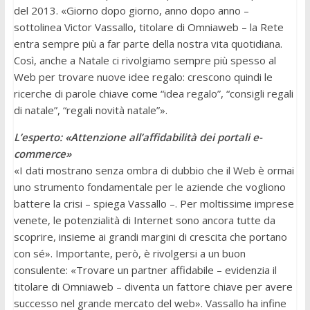
del 2013. «Giorno dopo giorno, anno dopo anno –
sottolinea Victor Vassallo, titolare di Omniaweb – la Rete
entra sempre più a far parte della nostra vita quotidiana.
Così, anche a Natale ci rivolgiamo sempre più spesso al
Web per trovare nuove idee regalo: crescono quindi le
ricerche di parole chiave come “idea regalo”, “consigli regali
di natale”, “regali novità natale”».
L’esperto: «Attenzione all’affidabilità dei portali e-
commerce»
«I dati mostrano senza ombra di dubbio che il Web è ormai
uno strumento fondamentale per le aziende che vogliono
battere la crisi – spiega Vassallo –. Per moltissime imprese
venete, le potenzialità di Internet sono ancora tutte da
scoprire, insieme ai grandi margini di crescita che portano
con sé». Importante, però, è rivolgersi a un buon
consulente: «Trovare un partner affidabile – evidenzia il
titolare di Omniaweb – diventa un fattore chiave per avere
successo nel grande mercato del web». Vassallo ha infine