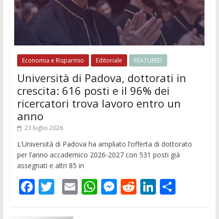
Economia e Risparmio
Editoriale
FEATURED
Università di Padova, dottorati in
crescita: 616 posti e il 96% dei
ricercatori trova lavoro entro un
anno
23 luglio 2026
L’Università di Padova ha ampliato l’offerta di dottorato
per l’anno accademico 2026-2027 con 531 posti già
assegnati e altri 85 in
F
T
E
W
M
R
Li
C
ac
w
m
h
e
e
n
o
e
itt
ai
at
ss
d
k
n