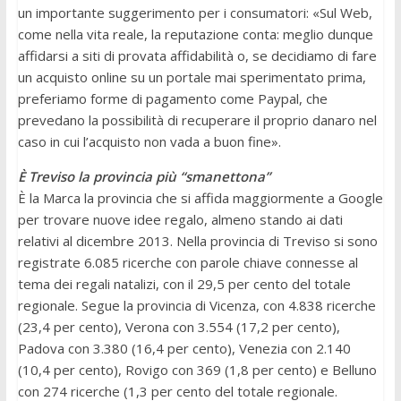
un importante suggerimento per i consumatori: «Sul Web,
come nella vita reale, la reputazione conta: meglio dunque
affidarsi a siti di provata affidabilità o, se decidiamo di fare
un acquisto online su un portale mai sperimentato prima,
preferiamo forme di pagamento come Paypal, che
prevedano la possibilità di recuperare il proprio danaro nel
caso in cui l’acquisto non vada a buon fine».
È Treviso la provincia più “smanettona”
È la Marca la provincia che si affida maggiormente a Google
per trovare nuove idee regalo, almeno stando ai dati
relativi al dicembre 2013. Nella provincia di Treviso si sono
registrate 6.085 ricerche con parole chiave connesse al
tema dei regali natalizi, con il 29,5 per cento del totale
regionale. Segue la provincia di Vicenza, con 4.838 ricerche
(23,4 per cento), Verona con 3.554 (17,2 per cento),
Padova con 3.380 (16,4 per cento), Venezia con 2.140
(10,4 per cento), Rovigo con 369 (1,8 per cento) e Belluno
con 274 ricerche (1,3 per cento del totale regionale.