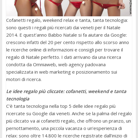
Cofanetti regalo, weekend relax e tanta, tanta tecnologia:
sono questi i regali più ricercati dai veneti per il Natale
2014. E quest’anno Babbo Natale si fa aiutare da Google:
crescono infatti del 20 per cento rispetto allo scorso anno
le ricerche online di informazioni e consigli per trovare il
regalo di Natale perfetto. I dati arrivano da una ricerca
condotta da Omniaweb, web agency padovana
specializzata in web marketing e posizionamento sui
motori di ricerca.
Le idee regalo più cliccate: cofanetti, weekend e tanta
tecnologia
C’è tanta tecnologia nella top 5 delle idee regalo più
ricercate su Google dai veneti. Anche se la palma del regalo
più cliccato va ai cofanetti regalo, che offrono un pranzo, un
pernottamento, una piccola vacanza o un’esperienza di
relax: sono oltre 14.800 le ricerche registrate dall’inizio di