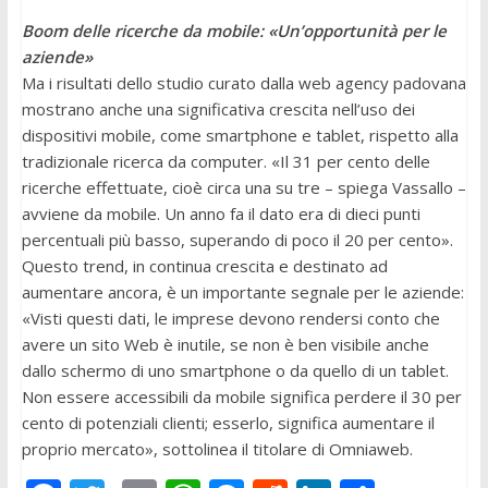
Boom delle ricerche da mobile: «Un’opportunità per le
aziende»
Ma i risultati dello studio curato dalla web agency padovana
mostrano anche una significativa crescita nell’uso dei
dispositivi mobile, come smartphone e tablet, rispetto alla
tradizionale ricerca da computer. «Il 31 per cento delle
ricerche effettuate, cioè circa una su tre – spiega Vassallo –
avviene da mobile. Un anno fa il dato era di dieci punti
percentuali più basso, superando di poco il 20 per cento».
Questo trend, in continua crescita e destinato ad
aumentare ancora, è un importante segnale per le aziende:
«Visti questi dati, le imprese devono rendersi conto che
avere un sito Web è inutile, se non è ben visibile anche
dallo schermo di uno smartphone o da quello di un tablet.
Non essere accessibili da mobile significa perdere il 30 per
cento di potenziali clienti; esserlo, significa aumentare il
proprio mercato», sottolinea il titolare di Omniaweb.