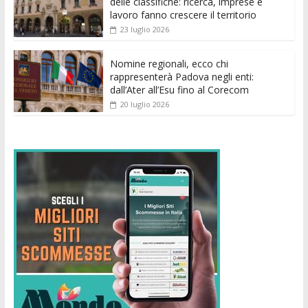
delle classifiche: ricerca, imprese e
lavoro fanno crescere il territorio
23 luglio 2026
Nomine regionali, ecco chi
rappresenterà Padova negli enti:
dall’Ater all’Esu fino al Corecom
20 luglio 2026