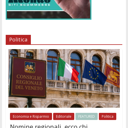
Politica
Economia e Risparmio
Editoriale
FEATURED
Politica
Nomine regionali, ecco chi