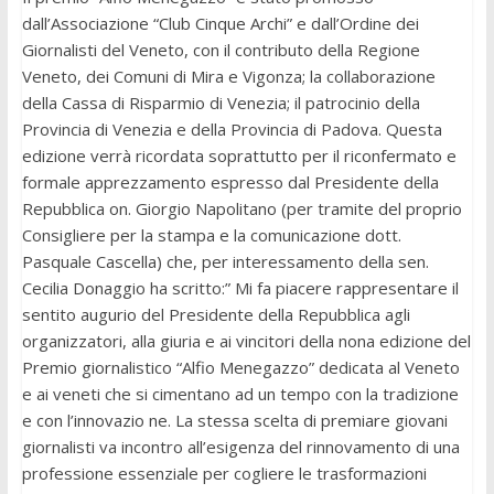
dall’Associazione “Club Cinque Archi” e dall’Ordine dei
Giornalisti del Veneto, con il contributo della Regione
Veneto, dei Comuni di Mira e Vigonza; la collaborazione
della Cassa di Risparmio di Venezia; il patrocinio della
Provincia di Venezia e della Provincia di Padova. Questa
edizione verrà ricordata soprattutto per il riconfermato e
formale apprezzamento espresso dal Presidente della
Repubblica on. Giorgio Napolitano (per tramite del proprio
Consigliere per la stampa e la comunicazione dott.
Pasquale Cascella) che, per interessamento della sen.
Cecilia Donaggio ha scritto:” Mi fa piacere rappresentare il
sentito augurio del Presidente della Repubblica agli
organizzatori, alla giuria e ai vincitori della nona edizione del
Premio giornalistico “Alfio Menegazzo” dedicata al Veneto
e ai veneti che si cimentano ad un tempo con la tradizione
e con l’innovazio ne. La stessa scelta di premiare giovani
giornalisti va incontro all’esigenza del rinnovamento di una
professione essenziale per cogliere le trasformazioni