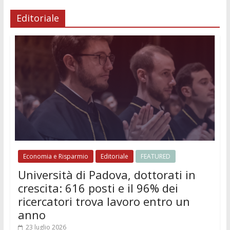
Editoriale
Economia e Risparmio
Editoriale
FEATURED
Università di Padova, dottorati in
crescita: 616 posti e il 96% dei
ricercatori trova lavoro entro un
anno
23 luglio 2026