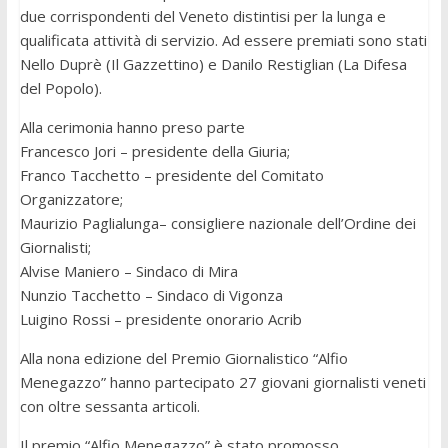
due corrispondenti del Veneto distintisi per la lunga e
qualificata attività di servizio. Ad essere premiati sono stati
Nello Duprè (Il Gazzettino) e Danilo Restiglian (La Difesa
del Popolo).
Alla cerimonia hanno preso parte
Francesco Jori – presidente della Giuria;
Franco Tacchetto – presidente del Comitato
Organizzatore;
Maurizio Paglialunga– consigliere nazionale dell’Ordine dei
Giornalisti;
Alvise Maniero – Sindaco di Mira
Nunzio Tacchetto – Sindaco di Vigonza
Luigino Rossi – presidente onorario Acrib
Alla nona edizione del Premio Giornalistico “Alfio
Menegazzo” hanno partecipato 27 giovani giornalisti veneti
con oltre sessanta articoli.
Il premio “Alfio Menegazzo” è stato promosso